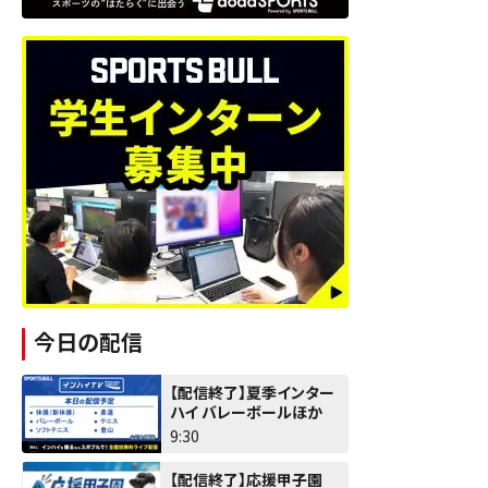
今日の配信
【配信終了】夏季インター
ハイ バレーボールほか
9:30
【配信終了】応援甲子園