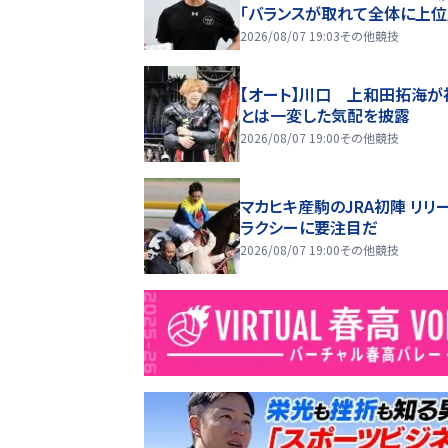
「バランスが取れて全体に上位
2026/08/07 19:03
その他競技
【オート】川口 上和田拓海が
とは一変した気配を披露
2026/08/07 19:00
その他競技
マカヒキ産駒のJRA初陣 リリ
ラクシーに要注目だ
2026/08/07 19:00
その他競技