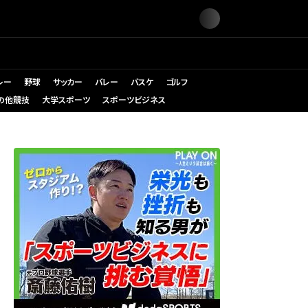
レー
野球
サッカー
バレー
バスケ
ゴルフ
の他競技
大学スポーツ
スポーツビジネス