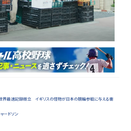
世界最速記録樹立 イギリスの怪物が日本の競輪参戦に与える衝
ャードソン