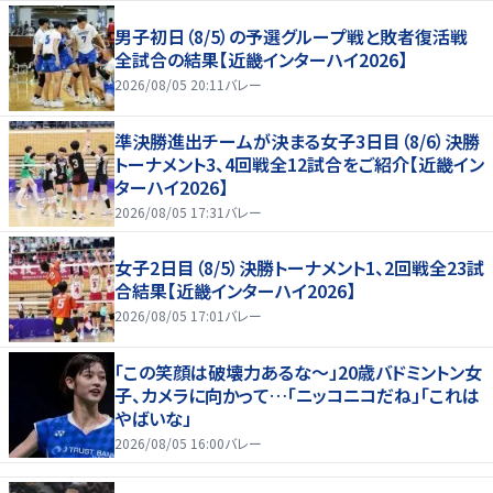
男子初日（8/5）の予選グループ戦と敗者復活戦
全試合の結果【近畿インターハイ2026】
2026/08/05 20:11
バレー
準決勝進出チームが決まる女子3日目（8/6）決勝
トーナメント3、4回戦全12試合をご紹介【近畿イン
ターハイ2026】
2026/08/05 17:31
バレー
女子2日目（8/5）決勝トーナメント1、2回戦全23試
合結果【近畿インターハイ2026】
2026/08/05 17:01
バレー
「この笑顔は破壊力あるな〜」20歳バドミントン女
子、カメラに向かって…「ニッコニコだね」「これは
やばいな」
2026/08/05 16:00
バレー