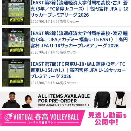
【EAST第8節】流通経済大学付属柏高校・古川 蒼
真（3年／FC多摩Jrユース）｜高円宮杯 JFA U-18
サッカープレミアリーグ 2026
2026/06/17 14:55
高校サッカー
【EAST第8節】流通経済大学付属柏高校・渡辺 瞳
也（3年／JFAアカデミー福島U-15 EAST）｜高円
宮杯 JFA U-18サッカープレミアリーグ 2026
2026/06/17 14:45
高校サッカー
【EAST第7節】FC東京U-18・梶山蓮翔（2年／FC
東京U-15むさし）｜高円宮杯 JFA U-18サッカー
プレミアリーグ 2026
2026/06/08 15:44
高校サッカー