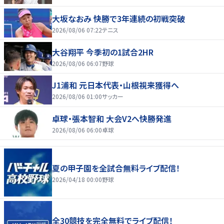
大坂なおみ 快勝で3年連続の初戦突破
2026/08/06 07:22
テニス
大谷翔平 今季初の1試合2HR
2026/08/06 06:07
野球
J1浦和 元日本代表・山根視来獲得へ
2026/08/06 01:00
サッカー
卓球・張本智和 大会V2へ快勝発進
2026/08/06 06:00
卓球
夏の甲子園を全試合無料ライブ配信！
2026/04/18 00:00
野球
全30競技を完全無料でライブ配信！