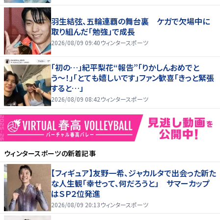
羽生結弦、五輪連覇の舞台裏 ケガで欠場中に
取り組んだ「勉強」で成長
2026/08/09 09:40
ウィンタースポーツ
「初の…」紀平梨花“報告”「りかしんおめでと
う〜！」「とても嬉しいです」ファン歓喜「きっと緊張
すると…」
2026/08/09 08:42
ウィンタースポーツ
ウィンタースポーツ
の新着記事
【フィギュア】友野一希、ジャカルタで出会った新た
な人生観「幸せって、何だろうと」 サマーカップ
はＳＰ２位発進
2026/08/09 20:13
ウィンタースポーツ