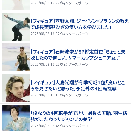
2026/08/09 18:22
ウィンタースポーツ
【フィギュア】西野太翔、ジェイソン・ブラウンの教え
で成長実感「ひざの使い方を学びました」
2026/08/09 16:02
ウィンタースポーツ
【フィギュア】石崎波奈がSP暫定首位「ちょっと失
敗したので悔しい」サマーカップジュニア女子
2026/08/09 15:26
ウィンタースポーツ
【フィギュア】大島光翔が今季初戦１位「良いとこ
ろを見せたいと思った」予定外の４回転挑戦
2026/08/09 13:16
ウィンタースポーツ
「僕なりの４回転半ができた」最後の五輪、羽生結
弦がこだわったジャンプの美学
2026/08/09 09:45
ウィンタースポーツ