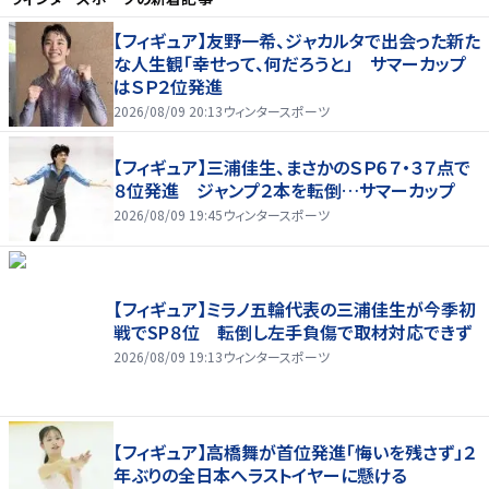
【フィギュア】友野一希、ジャカルタで出会った新た
な人生観「幸せって、何だろうと」 サマーカップ
はＳＰ２位発進
2026/08/09 20:13
ウィンタースポーツ
【フィギュア】三浦佳生、まさかのＳＰ６７・３７点で
８位発進 ジャンプ２本を転倒…サマーカップ
2026/08/09 19:45
ウィンタースポーツ
【フィギュア】ミラノ五輪代表の三浦佳生が今季初
戦でSP８位 転倒し左手負傷で取材対応できず
2026/08/09 19:13
ウィンタースポーツ
【フィギュア】高橋舞が首位発進「悔いを残さず」２
年ぶりの全日本へラストイヤーに懸ける