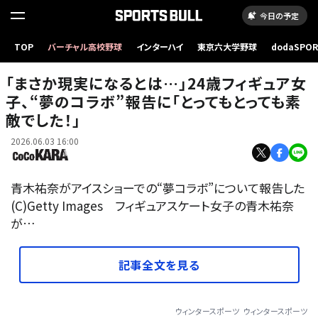
今日の予定
TOP
バーチャル高校野球
インターハイ
東京六大学野球
dodaSPO
（新しいタブ
「まさか現実になるとは…」24歳フィギュア女
子、“夢のコラボ”報告に「とってもとっても素
敵でした！」
2026.06.03 16:00
青木祐奈がアイスショーでの“夢コラボ”について報告した
(C)Getty Images フィギュアスケート女子の青木祐奈
が…
記事全文を見る
ウィンタースポーツ
ウィンタースポーツ