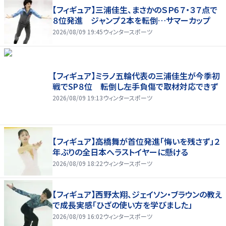
【フィギュア】三浦佳生、まさかのＳＰ６７・３７点で
８位発進 ジャンプ２本を転倒…サマーカップ
2026/08/09 19:45
ウィンタースポーツ
【フィギュア】ミラノ五輪代表の三浦佳生が今季初
戦でSP８位 転倒し左手負傷で取材対応できず
2026/08/09 19:13
ウィンタースポーツ
【フィギュア】高橋舞が首位発進「悔いを残さず」２
年ぶりの全日本へラストイヤーに懸ける
2026/08/09 18:22
ウィンタースポーツ
【フィギュア】西野太翔、ジェイソン・ブラウンの教え
で成長実感「ひざの使い方を学びました」
2026/08/09 16:02
ウィンタースポーツ