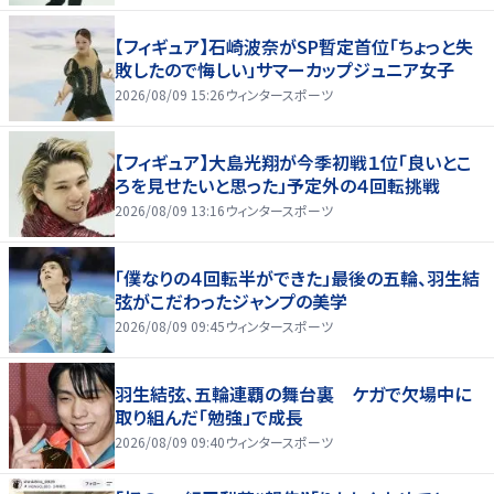
【フィギュア】石崎波奈がSP暫定首位「ちょっと失
敗したので悔しい」サマーカップジュニア女子
2026/08/09 15:26
ウィンタースポーツ
【フィギュア】大島光翔が今季初戦１位「良いとこ
ろを見せたいと思った」予定外の４回転挑戦
2026/08/09 13:16
ウィンタースポーツ
「僕なりの４回転半ができた」最後の五輪、羽生結
弦がこだわったジャンプの美学
2026/08/09 09:45
ウィンタースポーツ
羽生結弦、五輪連覇の舞台裏 ケガで欠場中に
取り組んだ「勉強」で成長
2026/08/09 09:40
ウィンタースポーツ