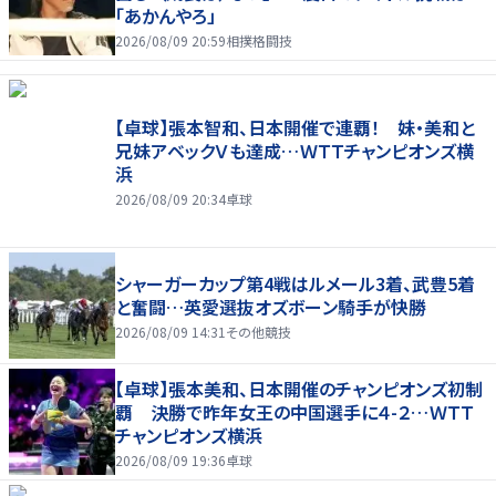
「あかんやろ」
2026/08/09 20:59
相撲格闘技
【卓球】張本智和、日本開催で連覇！ 妹・美和と
兄妹アベックＶも達成…ＷＴＴチャンピオンズ横
浜
2026/08/09 20:34
卓球
シャーガーカップ第4戦はルメール3着、武豊5着
と奮闘…英愛選抜オズボーン騎手が快勝
2026/08/09 14:31
その他競技
【卓球】張本美和、日本開催のチャンピオンズ初制
覇 決勝で昨年女王の中国選手に４-２…ＷＴＴ
チャンピオンズ横浜
2026/08/09 19:36
卓球