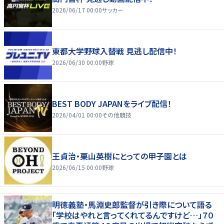
2026/06/17 00:00
サッカー
東都大学野球入替戦 見逃し配信中！
2026/06/30 00:00
野球
BEST BODY JAPANをライブ配信！
2026/04/01 00:00
その他競技
王貞治・栗山英樹にとっての甲子園とは
2026/06/15 00:00
野球
明徳義塾・馬淵史郎監督が引き際について語る
「学校はやれと言ってくれてるんですけど…」７０