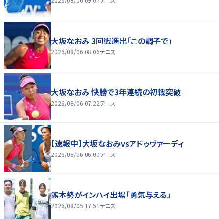
2026/08/06 09:07
テニス
大坂なおみ 3回戦進出「この調子で」
2026/08/06 08:06
テニス
大坂なおみ 快勝で3年連続の初戦突破
2026/08/06 07:22
テニス
【速報中】大坂なおみvsアドゥヴァーディ
2026/08/06 06:00
テニス
熊本勢がインハイ出場「勇気与える」
2026/08/05 17:51
テニス