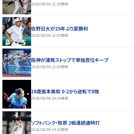
2026/08/06 21:29
野球
佐野日大が25年ぶり夏勝利
2026/08/06 21:05
野球
阪神が連敗ストップで単独首位キープ
2026/08/06 21:05
野球
18歳張本美和 0-2から逆転で8強
2026/08/06 20:24
卓球
ソフトバンク・牧原 2戦連続適時打
2026/08/06 19:42
野球