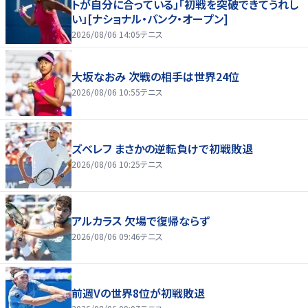
トが自分に合っている」「初戦を突破できてうれし
い」[ナショナル・バンク・オープン]
2026/08/06 14:05
テニス
大坂なおみ 次戦の相手は世界24位
2026/08/06 10:55
テニス
ズベレフ まさかの逆転負けで初戦敗退
2026/08/06 10:25
テニス
アルカラス 欠場で復帰ならず
2026/08/06 09:46
テニス
前週Vの世界8位が初戦敗退