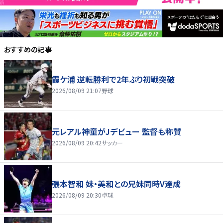
おすすめの記事
霞ケ浦 逆転勝利で2年ぶり初戦突破
2026/08/09 21:07
野球
元レアル神童がJデビュー 監督も称賛
2026/08/09 20:42
サッカー
張本智和 妹・美和との兄妹同時V達成
2026/08/09 20:30
卓球