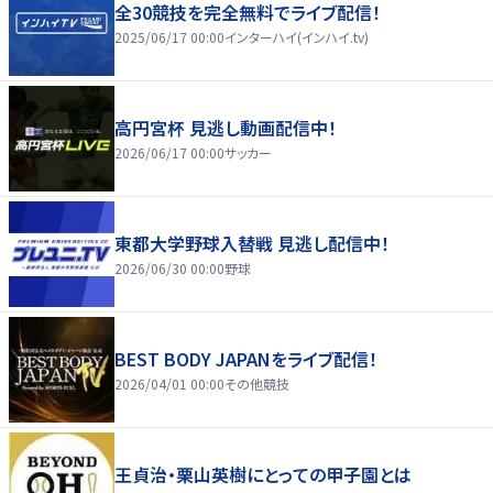
全30競技を完全無料でライブ配信！
2025/06/17 00:00
インターハイ(インハイ.tv)
高円宮杯 見逃し動画配信中！
2026/06/17 00:00
サッカー
東都大学野球入替戦 見逃し配信中！
2026/06/30 00:00
野球
BEST BODY JAPANをライブ配信！
2026/04/01 00:00
その他競技
王貞治・栗山英樹にとっての甲子園とは