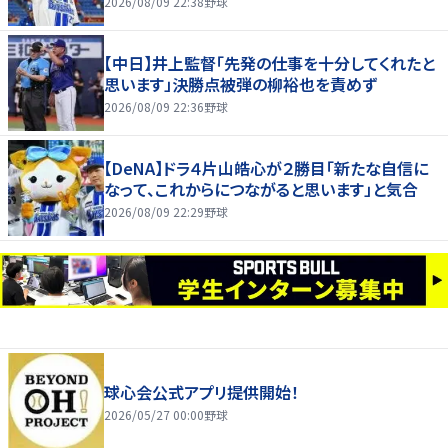
2026/08/09 22:38
野球
【中日】井上監督「先発の仕事を十分してくれたと
思います」決勝点被弾の柳裕也を責めず
2026/08/09 22:36
野球
【DeNA】ドラ４片山皓心が２勝目「新たな自信に
なって、これからにつながると思います」と気合
2026/08/09 22:29
野球
球心会公式アプリ提供開始！
2026/05/27 00:00
野球