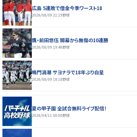
広島 5連敗で借金今季ワースト18
2026/08/09 21:19
野球
鷹・前田悠伍 開幕から無傷の10連勝
2026/08/09 19:46
野球
鳴門渦潮 サヨナラで18年ぶり白星
2026/08/09 18:18
野球
夏の甲子園 全試合無料ライブ配信！
2026/04/11 00:00
野球