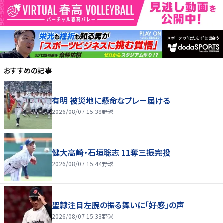
おすすめの記事
有明 被災地に懸命なプレー届ける
2026/08/07 15:38
野球
健大高崎・石垣聡志 11奪三振完投
2026/08/07 15:44
野球
聖隷注目左腕の振る舞いに「好感」の声
2026/08/07 15:33
野球