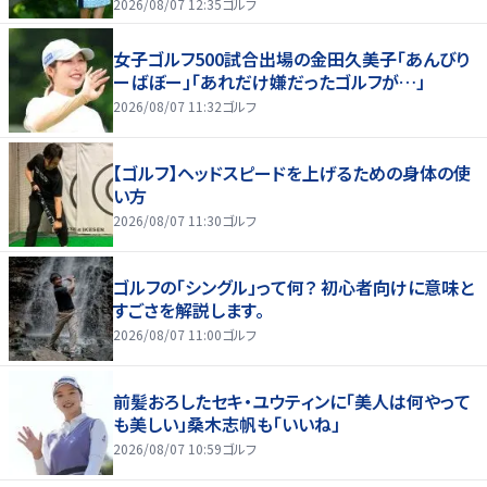
2026/08/07 12:35
ゴルフ
女子ゴルフ500試合出場の金田久美子「あんびり
ーばぼー」「あれだけ嫌だったゴルフが…」
2026/08/07 11:32
ゴルフ
【ゴルフ】ヘッドスピードを上げるための身体の使
い方
2026/08/07 11:30
ゴルフ
ゴルフの「シングル」って何？ 初心者向けに意味と
すごさを解説します。
2026/08/07 11:00
ゴルフ
前髪おろしたセキ・ユウティンに「美人は何やって
も美しい」桑木志帆も「いいね」
2026/08/07 10:59
ゴルフ