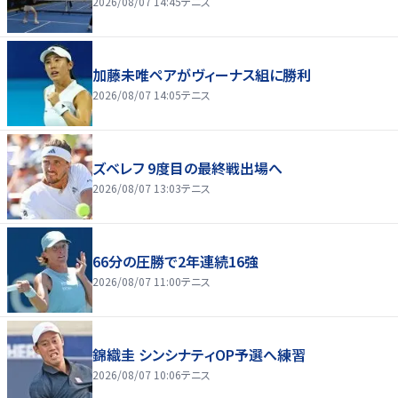
2026/08/07 14:45
テニス
加藤未唯ペアがヴィーナス組に勝利
2026/08/07 14:05
テニス
ズベレフ 9度目の最終戦出場へ
2026/08/07 13:03
テニス
66分の圧勝で2年連続16強
2026/08/07 11:00
テニス
錦織圭 シンシナティOP予選へ練習
2026/08/07 10:06
テニス