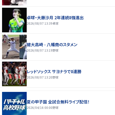
卓球・大藤沙月 2年連続8強進出
2026/08/07 13:39
卓球
健大高崎 - 八幡商のスタメン
2026/08/07 13:19
野球
レッドソックス サヨナラで8連勝
2026/08/07 13:20
野球
夏の甲子園 全試合無料ライブ配信！
2026/04/16 00:00
野球