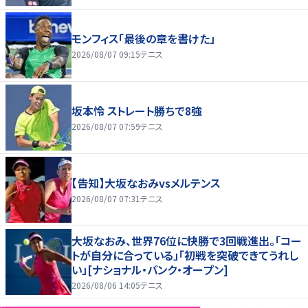
モンフィス「最後の章を書けた」
2026/08/07 09:15
テニス
坂本怜 ストレート勝ちで8強
2026/08/07 07:59
テニス
【告知】大坂なおみvsメルテンス
2026/08/07 07:31
テニス
大坂なおみ、世界76位に快勝で3回戦進出。「コー
トが自分に合っている」「初戦を突破できてうれし
い」[ナショナル・バンク・オープン]
2026/08/06 14:05
テニス