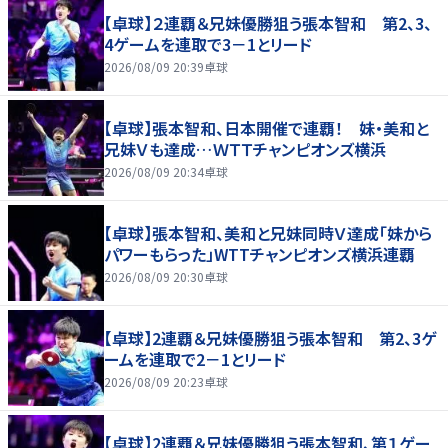
【卓球】２連覇＆兄妹優勝狙う張本智和 第2、3、
4ゲームを連取で3－1とリード
2026/08/09 20:39
卓球
【卓球】張本智和、日本開催で連覇！ 妹・美和と
兄妹Ｖも達成…ＷＴＴチャンピオンズ横浜
2026/08/09 20:34
卓球
【卓球】張本智和、美和と兄妹同時Ｖ達成「妹から
パワーもらった」WTTチャンピオンズ横浜連覇
2026/08/09 20:30
卓球
【卓球】2連覇＆兄妹優勝狙う張本智和 第2、3ゲ
ームを連取で2－1とリード
2026/08/09 20:23
卓球
【卓球】2連覇＆兄妹優勝狙う張本智和、第１ゲー