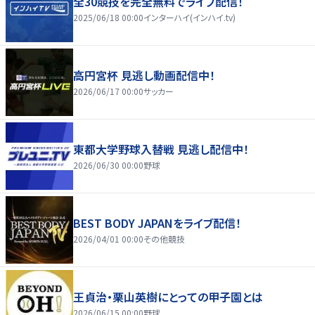
全30競技を完全無料でライブ配信！
2025/06/18 00:00
インターハイ(インハイ.tv)
高円宮杯 見逃し動画配信中！
2026/06/17 00:00
サッカー
東都大学野球入替戦 見逃し配信中！
2026/06/30 00:00
野球
BEST BODY JAPANをライブ配信！
2026/04/01 00:00
その他競技
王貞治・栗山英樹にとっての甲子園とは
2026/06/15 00:00
野球