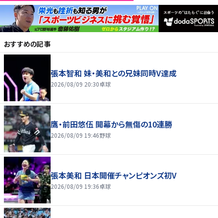
おすすめの記事
張本智和 妹・美和との兄妹同時V達成
2026/08/09 20:30
卓球
鷹・前田悠伍 開幕から無傷の10連勝
2026/08/09 19:46
野球
張本美和 日本開催チャンピオンズ初V
2026/08/09 19:36
卓球