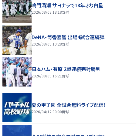
鳴門渦潮 サヨナラで18年ぶり白星
2026/08/09 18:18
野球
DeNA・筒香嘉智 出場4試合連続弾
2026/08/09 19:28
野球
日本ハム・有原 2戦連続完封勝利
2026/08/09 16:21
野球
夏の甲子園 全試合無料ライブ配信！
2026/04/12 00:00
野球