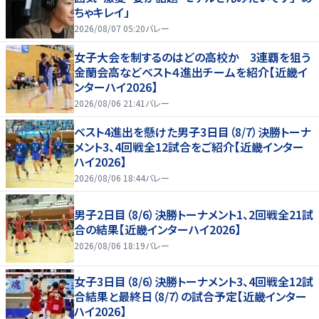
ちゃキレイ」
2026/08/07 05:20
バレー
女子大会を制するのはどの高校か 3連覇を狙う
金蘭会高などベスト４進出チームを紹介【近畿イ
ンターハイ2026】
2026/08/06 21:41
バレー
ベスト4進出を懸けた男子3日目（8/7）決勝トーナ
メント3、4回戦全12試合をご紹介【近畿インター
ハイ2026】
2026/08/06 18:44
バレー
男子2日目（8/6）決勝トーナメント1、2回戦全21試
合の結果【近畿インターハイ2026】
2026/08/06 18:19
バレー
女子3日目（8/6）決勝トーナメント3、4回戦全12試
合結果と最終日（8/7）の試合予定【近畿インター
ハイ2026】