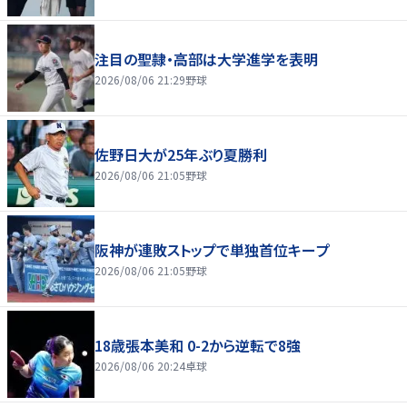
注目の聖隷・高部は大学進学を表明
2026/08/06 21:29
野球
佐野日大が25年ぶり夏勝利
2026/08/06 21:05
野球
阪神が連敗ストップで単独首位キープ
2026/08/06 21:05
野球
18歳張本美和 0-2から逆転で8強
2026/08/06 20:24
卓球