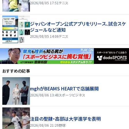
2026/08/05 17:51
テニス
ジャパンオープン公式アプリをリリース、試合スケ
ジュールなど通知
2026/08/05 14:06
テニス
おすすめの記事
mghがBEAMS HEARTで店舗展開
2026/08/06 13:48
スポーツビジネス
注目の聖隷・高部は大学進学を表明
2026/08/06 21:29
野球