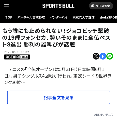
今日の予定
TOP
バーチャル高校野球
インターハイ
東京六大学野球
dodaSPO
（新しいタブ
もう誰にも止められない！ジョコビッチ撃破
の19歳フォンセカ、勢いそのままに全仏ベス
ト8進出 勝利の雄叫びが話題
2026.06.01 15:02
テニスの「全仏オープン」は5月31日（日本時間6月1
日）、男子シングルス4回戦が行われ、第28シードの世界ラ
ンク30位…
記事全文を見る
ABEMA
テニス