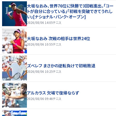
大坂なおみ、世界76位に快勝で3回戦進出。「コー
トが自分に合っている」「初戦を突破できてうれし
い」[ナショナル・バンク・オープン]
2026/08/06 14:05
テニス
大坂なおみ 次戦の相手は世界24位
2026/08/06 10:55
テニス
ズベレフ まさかの逆転負けで初戦敗退
2026/08/06 10:25
テニス
アルカラス 欠場で復帰ならず
2026/08/06 09:46
テニス