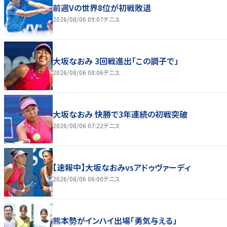
前週Vの世界8位が初戦敗退
2026/08/06 09:07
テニス
大坂なおみ 3回戦進出「この調子で」
2026/08/06 08:06
テニス
大坂なおみ 快勝で3年連続の初戦突破
2026/08/06 07:22
テニス
【速報中】大坂なおみvsアドゥヴァーディ
2026/08/06 06:00
テニス
熊本勢がインハイ出場「勇気与える」