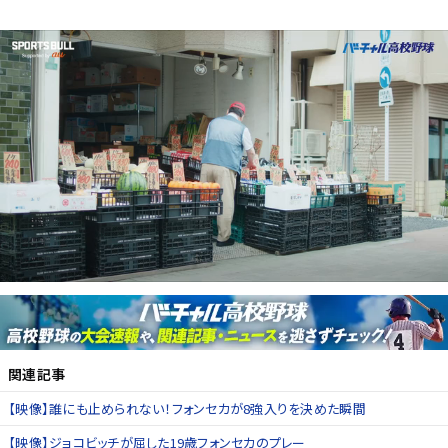
関連記事
【映像】誰にも止められない！フォンセカが8強入りを決めた瞬間
【映像】ジョコビッチが屈した19歳フォンセカのプレー