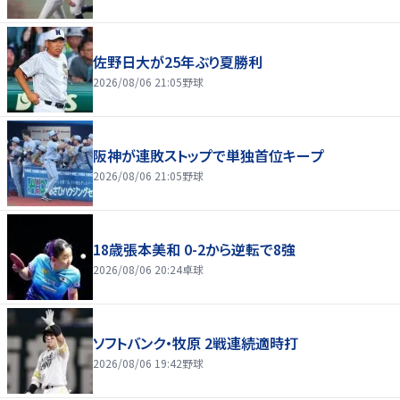
佐野日大が25年ぶり夏勝利
2026/08/06 21:05
野球
阪神が連敗ストップで単独首位キープ
2026/08/06 21:05
野球
18歳張本美和 0-2から逆転で8強
2026/08/06 20:24
卓球
ソフトバンク・牧原 2戦連続適時打
2026/08/06 19:42
野球