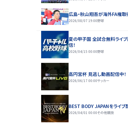
広島・秋山翔吾が海外FA権取
2026/08/07 19:00
野球
夏の甲子園 全試合無料ライブ
信！
2026/04/15 00:00
野球
高円宮杯 見逃し動画配信中！
2026/06/17 00:00
サッカー
BEST BODY JAPANをライブ
2026/04/01 00:00
その他競技