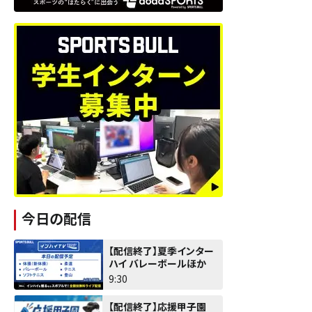
今日の配信
【配信終了】夏季インター
ハイ バレーボールほか
9:30
【配信終了】応援甲子園