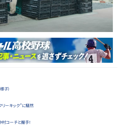
様子）
フリーキック”に騒然
で中村コーチと握手！