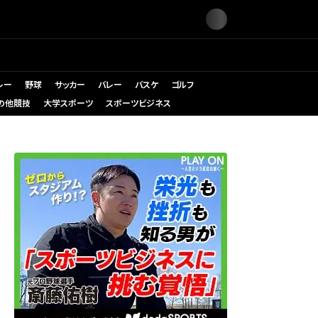
レー
野球
サッカー
バレー
バスケ
ゴルフ
の他競技
大学スポーツ
スポーツビジネス