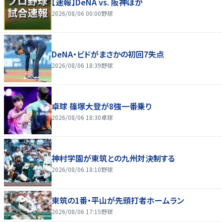
【速報】DeNA vs. 阪神ほか
2026/08/06 00:00
野球
DeNA・ビドがまさかの初回7失点
2026/08/06 18:39
野球
卓球 篠塚大登が8強一番乗り
2026/08/06 18:30
卓球
神村学園が東筑との九州対決制する
2026/08/06 18:10
野球
東筑の1番・平山が先頭打者ホームラン
2026/08/06 17:15
野球