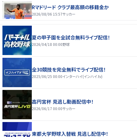
Rマドリード クラブ最高額の移籍金か
2026/08/06 15:57
サッカー
夏の甲子園を全試合無料ライブ配信！
2026/04/18 00:00
野球
全30競技を完全無料でライブ配信！
2025/06/25 00:00
インターハイ(インハイ.tv)
高円宮杯 見逃し動画配信中！
2026/06/17 00:00
サッカー
東都大学野球入替戦 見逃し配信中！