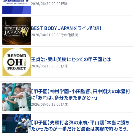
2026/06/30 00:00
野球
BEST BODY JAPANをライブ配信！
2026/04/01 00:00
その他競技
王貞治・栗山英樹にとっての甲子園とは
2026/06/15 00:00
野球
【甲子園】神村学園・小田監督、田中翔大の本塁打
に「あれは、多分たまたまかと…」
2026/08/06 19:00
野球
【甲子園】先頭打者弾の東筑・平山護「本当に勝ち
たかったのが一番だけど最後は笑顔で終わろう」