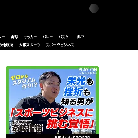
レー
野球
サッカー
バレー
バスケ
ゴルフ
の他競技
大学スポーツ
スポーツビジネス