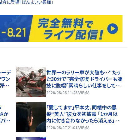
試合に登場「ほんまいい奥様」
ォーデ
世界一のラリー車が大破も…“たっ
“ワン
た30分で”完全修復 ドライバーも凄
弾！
技に脱帽「素晴らしい仕事をしてく
ールに
れた」
2026/08/08 11:45
ABEMA
ラ
「愛してます」平本丈、同棲中の黒
さか
髪“美人”彼女を初披露 「1か月以
幅パッ
内に付き合わなかったら消える」馴
れ初めも
2026/08/07 21:01
ABEMA