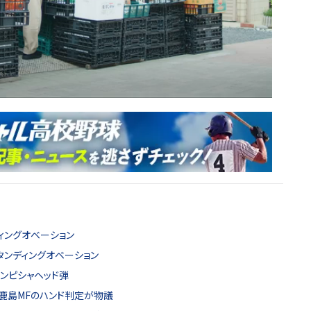
ィングオベーション
タンディングオベーション
ンピシャヘッド弾
」鹿島MFのハンド判定が物議