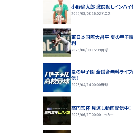
小野倫太郎 激闘制しインハイ
2026/08/08 16:02
テニス
東日本国際大昌平 夏の甲子
利
2026/08/08 15:39
野球
夏の甲子園 全試合無料ライブ
信！
2026/04/14 00:00
野球
高円宮杯 見逃し動画配信中！
2026/06/17 00:00
サッカー