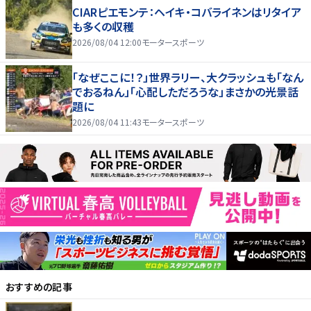
CIARピエモンテ：ヘイキ・コバライネンはリタイア
も多くの収穫
2026/08/04 12:00
モータースポーツ
「なぜここに！？」世界ラリー、大クラッシュも「なん
でおるねん」「心配しただろうな」まさかの光景話
題に
2026/08/04 11:43
モータースポーツ
おすすめの記事