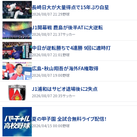
長崎日大が大量得点で15年ぶり白星
2026/08/07 21:29
野球
J1開幕戦 鹿島が後半ATに大逆転
2026/08/07 21:37
サッカー
中日が逆転勝ちで4連勝 9回に適時打
2026/08/07 21:01
野球
広島・秋山翔吾が海外FA権取得
2026/08/07 19:00
野球
J1浦和はサビオ退場後に2失点
2026/08/07 20:35
サッカー
夏の甲子園 全試合無料ライブ配信！
2026/04/15 00:00
野球