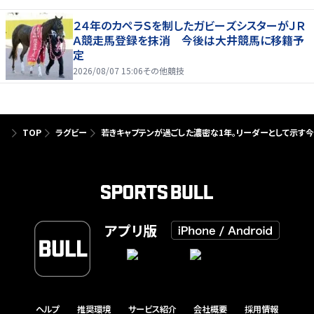
２４年のカペラＳを制したガビーズシスターがＪＲ
Ａ競走馬登録を抹消 今後は大井競馬に移籍予
定
2026/08/07 15:06
その他競技
TOP
ラグビー
若きキャプテンが過ごした濃密な1年。リーダーとして示す
アプリ版
ヘルプ
推奨環境
サービス紹介
会社概要
採用情報