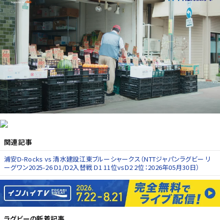
関連記事
浦安D-Rocks vs 清水建設江東ブルーシャークス（NTTジャパンラグビー リ
ーグワン2025-26 D1/D2入替戦 D1 11位vsD2 2位：2026年05月30日）
ラグビー
の新着記事