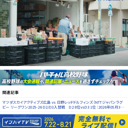
関連記事
マツダスカイアクティブズ広島 vs 日野レッドドルフィンズ（NTTジャパンラグ
ビー リーグワン2025-26 D2/D3入替戦 D2 8位vsD3 1位：2026年05月30
日）