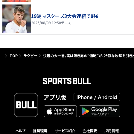
19歳 マスターズ3大会連続で8強
2026/08/09 12:50
テニス
TOP
ラグビー
決着の大一番。実は熱き男の“俯瞰”が、冷静な攻撃を引き
アプリ版
ヘルプ
推奨環境
サービス紹介
会社概要
採用情報