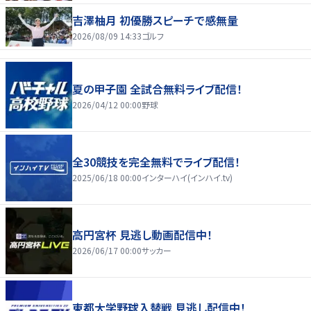
吉澤柚月 初優勝スピーチで感無量
2026/08/09 14:33
ゴルフ
夏の甲子園 全試合無料ライブ配信！
2026/04/12 00:00
野球
全30競技を完全無料でライブ配信！
2025/06/18 00:00
インターハイ(インハイ.tv)
高円宮杯 見逃し動画配信中！
2026/06/17 00:00
サッカー
東都大学野球入替戦 見逃し配信中！