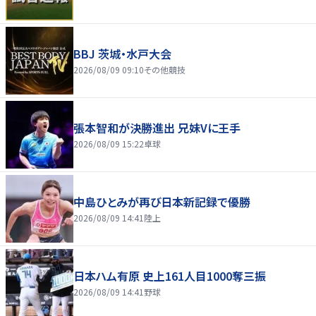
BBJ 茨城・水戸大会
2026/08/09 09:10
その他競技
張本智和が決勝進出 兄妹Vに王手
2026/08/09 15:22
卓球
中島ひとみが再び日本新記録で優勝
2026/08/09 14:41
陸上
日本ハム有原 史上161人目1000奪三振
2026/08/09 14:41
野球