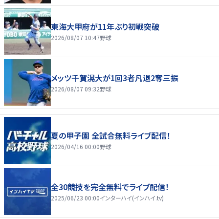
東海大甲府が11年ぶり初戦突破
2026/08/07 10:47
野球
メッツ千賀滉大が1回3者凡退2奪三振
2026/08/07 09:32
野球
夏の甲子園 全試合無料ライブ配信！
2026/04/16 00:00
野球
全30競技を完全無料でライブ配信！
2025/06/23 00:00
インターハイ(インハイ.tv)