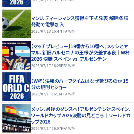
マンU、ティーレマンス獲得を正式発表 解除条項
発動で電撃加入
2026/07/18 16:47
FIFA W杯
【マッチプレビュー】19番から10番へ。メッシとヤ
マル、新旧バルセロナの王様が交差する夜｜W杯
2026 決勝 スペイン vs. アルゼンチン
2026/07/17 18:25
FIFA W杯
【W杯】決勝のハーフタイムはなぜ延びるのか 15
分の規則とショー
2026/07/17 16:16
FIFA W杯
メッシ、最後のダンスへ！アルゼンチン対スペイン、
ワールドカップ2026決勝の見どころ｜ワールドカ
ップ2026
2026/07/17 16:07
FIFA W杯