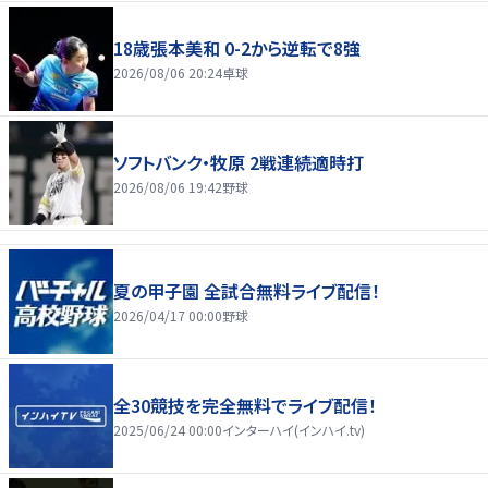
18歳張本美和 0-2から逆転で8強
2026/08/06 20:24
卓球
ソフトバンク・牧原 2戦連続適時打
2026/08/06 19:42
野球
夏の甲子園 全試合無料ライブ配信！
2026/04/17 00:00
野球
全30競技を完全無料でライブ配信！
2025/06/24 00:00
インターハイ(インハイ.tv)