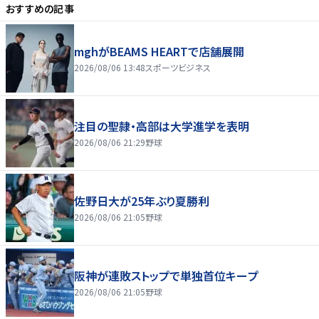
おすすめの記事
mghがBEAMS HEARTで店舗展開
2026/08/06 13:48
スポーツビジネス
注目の聖隷・高部は大学進学を表明
2026/08/06 21:29
野球
佐野日大が25年ぶり夏勝利
2026/08/06 21:05
野球
阪神が連敗ストップで単独首位キープ
2026/08/06 21:05
野球