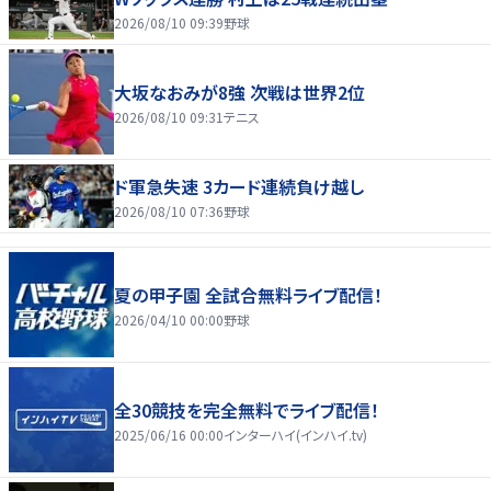
2026/08/10 09:39
野球
大坂なおみが8強 次戦は世界2位
2026/08/10 09:31
テニス
ド軍急失速 3カード連続負け越し
2026/08/10 07:36
野球
夏の甲子園 全試合無料ライブ配信！
2026/04/10 00:00
野球
全30競技を完全無料でライブ配信！
2025/06/16 00:00
インターハイ(インハイ.tv)