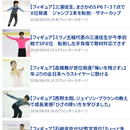
【フィギュア】三浦佳生、まさかのＳＰ６７・３７点で
８位発進 ジャンプ２本を転倒…サマーカップ
2026/08/09 19:45
ウィンタースポーツ
【フィギュア】ミラノ五輪代表の三浦佳生が今季初
戦でSP８位 転倒し左手負傷で取材対応できず
2026/08/09 19:13
ウィンタースポーツ
【フィギュア】高橋舞が首位発進「悔いを残さず」２
年ぶりの全日本へラストイヤーに懸ける
2026/08/09 18:22
ウィンタースポーツ
【フィギュア】西野太翔、ジェイソン・ブラウンの教え
で成長実感「ひざの使い方を学びました」
2026/08/09 16:02
ウィンタースポーツ
【フィギュア】石崎波奈がSP暫定首位「ちょっと失