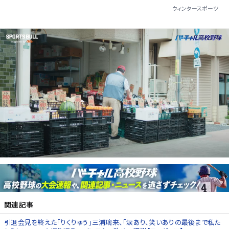
ウィンタースポーツ
関連記事
引退会見を終えた「りくりゅう」三浦璃来、「涙あり、笑いありの最後まで私た