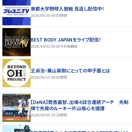
東都大学野球入替戦 見逃し配信中！
2026/06/30 00:00
野球
BEST BODY JAPANをライブ配信！
2026/04/01 00:00
その他競技
王貞治・栗山英樹にとっての甲子園とは
2026/06/15 00:00
野球
【DeNA】筒香嘉智、出場４試合連続アーチ 先制
弾で先発のルーキー片山皓心を援護
2026/08/09 19:28
野球