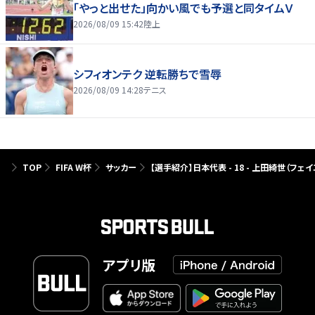
「やっと出せた」向かい風でも予選と同タイムＶ
2026/08/09 15:42
陸上
シフィオンテク 逆転勝ちで雪辱
2026/08/09 14:28
テニス
TOP
FIFA W杯
サッカー
【選手紹介】日本代表 - 18 - 上田綺世（フェ
アプリ版