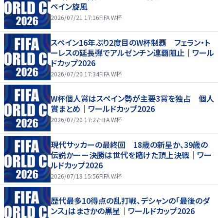
ペイン旋風
2026/07/21 17:16
FIFA W杯
スペイン16年ぶり2度目のW杯制覇 フェラン・ト
ーレスの延長弾でアルゼンチン連覇阻止｜ワール
ドカップ2026
2026/07/20 17:34
FIFA W杯
W杯個人賞はスペイン勢が主要3賞を独占 個人
賞まとめ｜ワールドカップ2026
2026/07/20 17:27
FIFA W杯
現代サッカーの最終回 18歳の新星か、39歳の
伝説かーー決勝は世代を賭けた頂上決戦｜ワー
ルドカップ2026
2026/07/19 15:56
FIFA W杯
歴代最多10得点の乱打戦、デシャンの「最後のダ
ンス」はまさかの黒星｜ワールドカップ2026