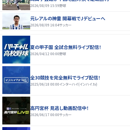
2026/08/09 15:59
野球
元レアルの神童 開幕戦でJデビューへ
2026/08/09 16:04
サッカー
夏の甲子園 全試合無料ライブ配信！
2026/04/12 00:00
野球
全30競技を完全無料でライブ配信！
2025/06/18 00:00
インターハイ(インハイ.tv)
高円宮杯 見逃し動画配信中！
2026/06/17 00:00
サッカー