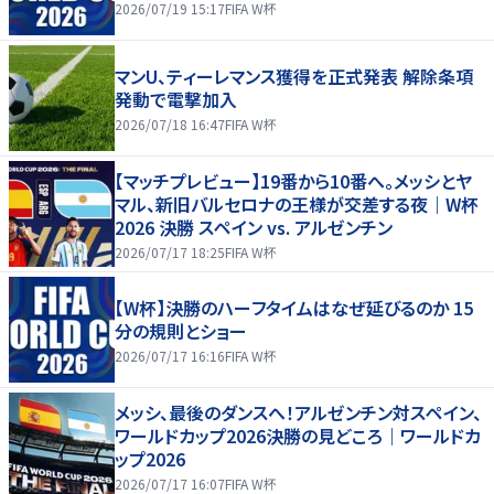
2026/07/19 15:17
FIFA W杯
マンU、ティーレマンス獲得を正式発表 解除条項
発動で電撃加入
2026/07/18 16:47
FIFA W杯
【マッチプレビュー】19番から10番へ。メッシとヤ
マル、新旧バルセロナの王様が交差する夜｜W杯
2026 決勝 スペイン vs. アルゼンチン
2026/07/17 18:25
FIFA W杯
【W杯】決勝のハーフタイムはなぜ延びるのか 15
分の規則とショー
2026/07/17 16:16
FIFA W杯
メッシ、最後のダンスへ！アルゼンチン対スペイン、
ワールドカップ2026決勝の見どころ｜ワールドカ
ップ2026
2026/07/17 16:07
FIFA W杯