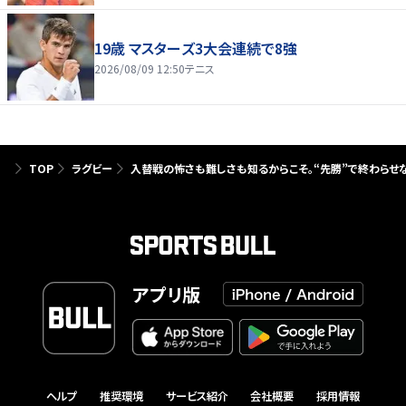
19歳 マスターズ3大会連続で8強
2026/08/09 12:50
テニス
TOP
ラグビー
入替戦の怖さも難しさも知るからこそ。“先勝”で終わらせ
アプリ版
ヘルプ
推奨環境
サービス紹介
会社概要
採用情報