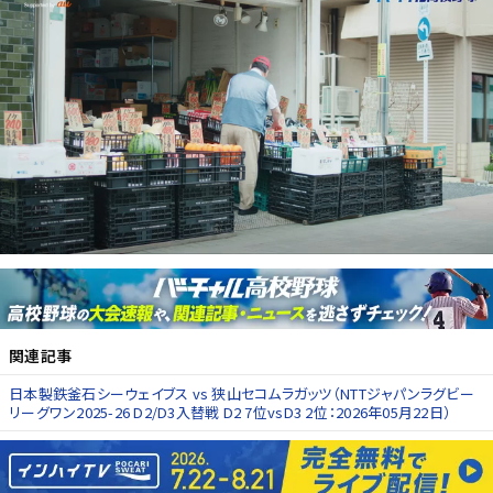
関連記事
日本製鉄釜石シーウェイブス vs 狭山セコムラガッツ（NTTジャパンラグビー
リーグワン2025-26 D2/D3入替戦 D2 7位vsD3 2位：2026年05月22日）