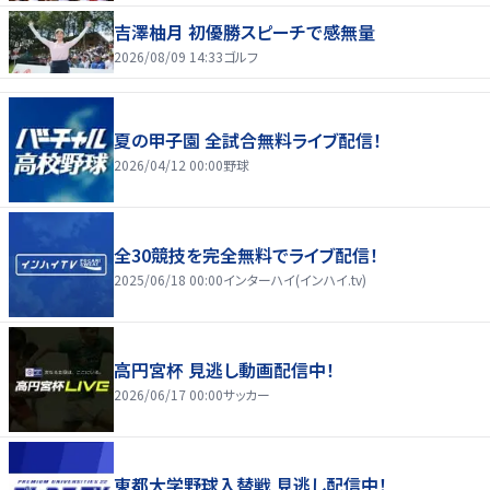
吉澤柚月 初優勝スピーチで感無量
2026/08/09 14:33
ゴルフ
夏の甲子園 全試合無料ライブ配信！
2026/04/12 00:00
野球
全30競技を完全無料でライブ配信！
2025/06/18 00:00
インターハイ(インハイ.tv)
高円宮杯 見逃し動画配信中！
2026/06/17 00:00
サッカー
東都大学野球入替戦 見逃し配信中！