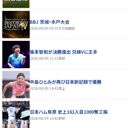
BBJ 茨城・水戸大会
2026/08/09 09:10
その他競技
張本智和が決勝進出 兄妹Vに王手
2026/08/09 15:22
卓球
中島ひとみが再び日本新記録で優勝
2026/08/09 14:41
陸上
日本ハム有原 史上161人目1000奪三振
2026/08/09 14:41
野球