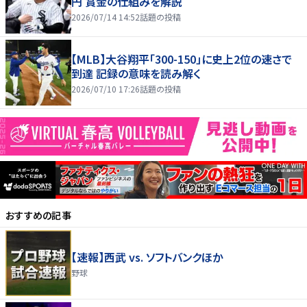
円 賞金の仕組みを解説
2026/07/14 14:52
話題の投稿
【MLB】大谷翔平「300-150」に史上2位の速さで
到達 記録の意味を読み解く
2026/07/10 17:26
話題の投稿
おすすめの記事
【速報】西武 vs. ソフトバンクほか
野球