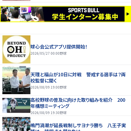
球心会公式アプリ提供開始！
2026/05/27 00:00
野球
天理と福山が10日に対戦 警戒する選手は？両
校監督に聞く
2026/08/09 19:00
野球
高校野球の普及に向けた取り組みを紹介 200
年構想ミーティング
2026/08/09 19:30
野球
鳴門渦潮が延長戦制しサヨナラ勝ち 八王子実