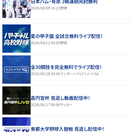
日本ハム・有原 2戦連続完封勝利
2026/08/09 16:21
野球
夏の甲子園 全試合無料ライブ配信！
2026/04/12 00:00
野球
全30競技を完全無料でライブ配信！
2025/06/18 00:00
インターハイ(インハイ.tv)
高円宮杯 見逃し動画配信中！
2026/06/17 00:00
サッカー
東都大学野球入替戦 見逃し配信中！