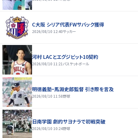
C大阪 シリア代表FWサバック獲得
2026/08/10 12:40
サッカー
河村 LACとエグジビット10契約
2026/08/10 11:21
バスケットボール
明徳義塾・馬淵史郎監督 引き際を言及
2026/08/10 11:58
野球
日南学園 劇的サヨナラで初戦突破
2026/08/10 10:24
野球