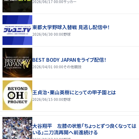
2026/06/17 00:00
サッカー
東都大学野球入替戦 見逃し配信中！
2026/06/30 00:00
野球
BEST BODY JAPANをライブ配信！
2026/04/01 00:00
その他競技
王貞治・栗山英樹にとっての甲子園とは
2026/06/15 00:00
野球
大谷翔平 左膝の状態「ちょっとずつ良くなっては
いる」二刀流再開へ前進続ける