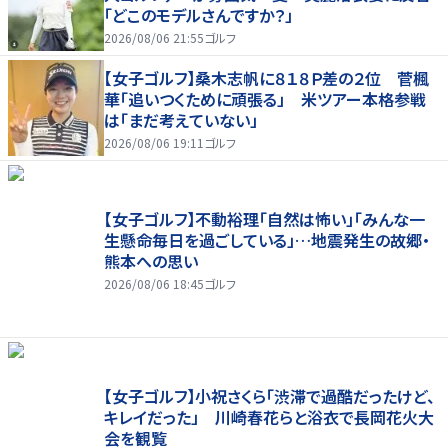
「どこのモデルさんですか？」
2026/08/06 21:55
ゴルフ
【女子ゴルフ】桑木志帆に８１８Ｐ差の２位 菅楓
華「追いつくために頑張る」 米ツアー本格参戦
は「まだ考えていない」
2026/08/06 19:11
ゴルフ
【女子ゴルフ】不動裕理「自然は怖い」「みんな一
生懸命毎日を過ごしている」…地震発生の故郷・
熊本への思い
2026/08/06 18:45
ゴルフ
【女子ゴルフ】小祝さくら「渋滞で過酷だったけど、
キレイだった」 川崎春花らと浴衣で長岡花火大
会を観覧