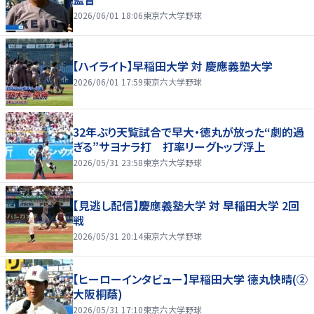
2026/06/01 18:06
東京六大学野球
【ハイライト】早稲田大学 対 慶應義塾大学
2026/06/01 17:59
東京六大学野球
32年ぶり天覧試合で早大・徳丸が放った“劇的過
ぎる”サヨナラ打 打率リーグトップ浮上
2026/05/31 23:58
東京六大学野球
【見逃し配信】慶應義塾大学 対 早稲田大学 2回
戦
2026/05/31 20:14
東京六大学野球
【ヒーローインタビュー】早稲田大学 德丸快晴(②
大阪桐蔭)
2026/05/31 17:10
東京六大学野球