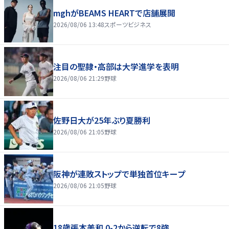
mghがBEAMS HEARTで店舗展開
2026/08/06 13:48
スポーツビジネス
注目の聖隷・高部は大学進学を表明
2026/08/06 21:29
野球
佐野日大が25年ぶり夏勝利
2026/08/06 21:05
野球
阪神が連敗ストップで単独首位キープ
2026/08/06 21:05
野球
18歳張本美和 0-2から逆転で8強