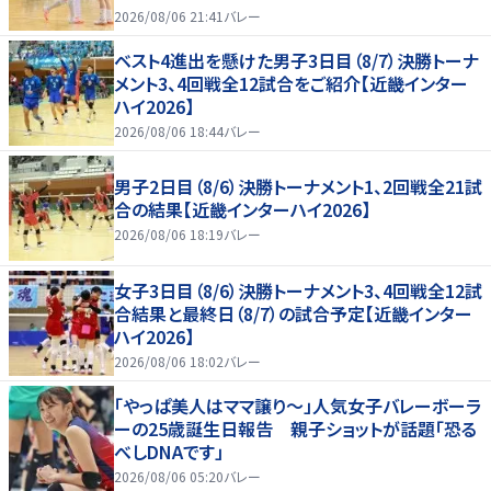
2026/08/06 21:41
バレー
ベスト4進出を懸けた男子3日目（8/7）決勝トーナ
メント3、4回戦全12試合をご紹介【近畿インター
ハイ2026】
2026/08/06 18:44
バレー
男子2日目（8/6）決勝トーナメント1、2回戦全21試
合の結果【近畿インターハイ2026】
2026/08/06 18:19
バレー
女子3日目（8/6）決勝トーナメント3、4回戦全12試
合結果と最終日（8/7）の試合予定【近畿インター
ハイ2026】
2026/08/06 18:02
バレー
「やっぱ美人はママ譲り～」人気女子バレーボーラ
ーの25歳誕生日報告 親子ショットが話題「恐る
べしDNAです」
2026/08/06 05:20
バレー