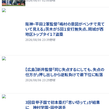
2026/08/07 02:00
野球
阪神・平田２軍監督「嶋村の意図がベンチで見て
いて見える」茨木が５回１安打無失点、岡城が西
地区トップタイ１７盗塁
2026/08/06 23:39
野球
【広島】新井監督「同じ失点するにしても、失点の
仕方が」押し出しから逆転負けで最下位に転落
2026/08/06 23:29
野球
3回目甲子園で初本塁打「思い切って」が結果
に 神村学園・田中選手