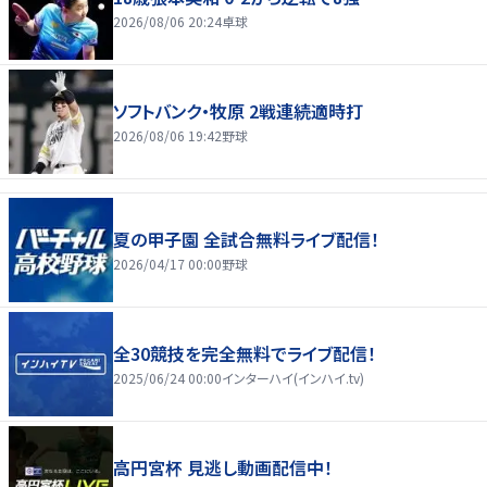
2026/08/06 20:24
卓球
ソフトバンク・牧原 2戦連続適時打
2026/08/06 19:42
野球
夏の甲子園 全試合無料ライブ配信！
2026/04/17 00:00
野球
全30競技を完全無料でライブ配信！
2025/06/24 00:00
インターハイ(インハイ.tv)
高円宮杯 見逃し動画配信中！