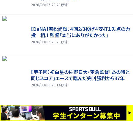
2026/08/06 23:28
野球
【DeNA】若松尚輝、４回2/3投げ４安打１失点の力
投 相川監督「本当にありがたかった」
2026/08/06 23:28
野球
【甲子園】初白星の佐野日大・麦倉監督「あの時と
同じスコア」エースで臨んだ完封勝利から37年
2026/08/06 23:14
野球