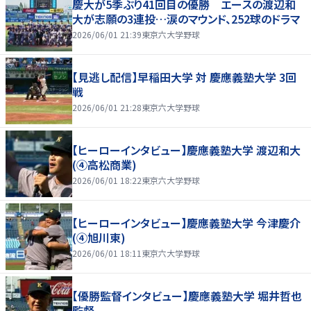
慶大が5季ぶり41回目の優勝 エースの渡辺和
大が志願の3連投…涙のマウンド、252球のドラマ
2026/06/01 21:39
東京六大学野球
【見逃し配信】早稲田大学 対 慶應義塾大学 3回
戦
2026/06/01 21:28
東京六大学野球
【ヒーローインタビュー】慶應義塾大学 渡辺和大
(④高松商業)
2026/06/01 18:22
東京六大学野球
【ヒーローインタビュー】慶應義塾大学 今津慶介
(④旭川東)
2026/06/01 18:11
東京六大学野球
【優勝監督インタビュー】慶應義塾大学 堀井哲也
監督