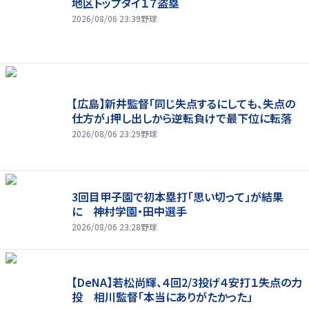
地区トップタイ１７盗塁
2026/08/06 23:39
野球
【広島】新井監督「同じ失点するにしても、失点の
仕方が」押し出しから逆転負けで最下位に転落
2026/08/06 23:29
野球
3回目甲子園で初本塁打「思い切って」が結果
に 神村学園・田中選手
2026/08/06 23:28
野球
【DeNA】若松尚輝、４回2/3投げ４安打１失点の力
投 相川監督「本当にありがたかった」