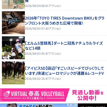
催
2026/08/04 08:01
アクション
2026年「TOYO TIRES Downtown BMX」をグラ
ンフロント大阪うめきた広場で開催！
2026/08/03 07:42
アクション
【エルムS登録馬】ダート二冠馬ナチュラルライズ
など14頭
2026/08/03 05:47
アクション
【アイビスSD】田辺「すごいスピードでびっくりして
います」快速ピューロマジックが連覇＆レコードV
2026/08/02 20:47
アクション