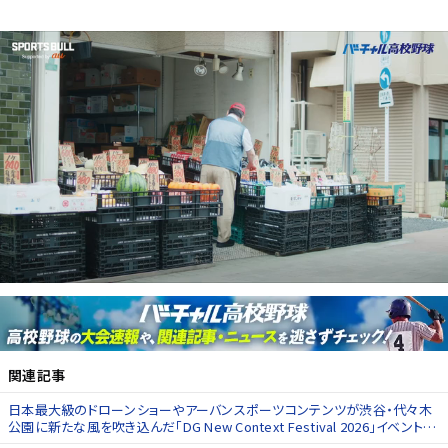
関連記事
日本最大級のドローンショーやアーバンスポーツコンテンツが渋谷・代々木
公園に新たな風を吹き込んだ「DG New Context Festival 2026」イベントレ
ポート