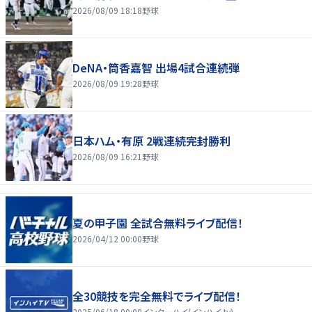
2026/08/09 18:18
野球
DeNA・筒香嘉智 出場4試合連続弾
2026/08/09 19:28
野球
日本ハム・有原 2戦連続完封勝利
2026/08/09 16:21
野球
夏の甲子園 全試合無料ライブ配信！
2026/04/12 00:00
野球
全30競技を完全無料でライブ配信！
2025/06/18 00:00
インターハイ(インハイ.tv)