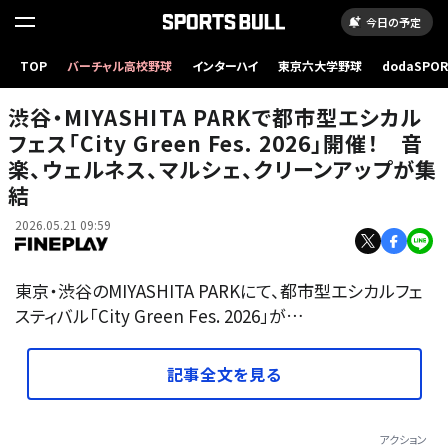
今日の予定
TOP
バーチャル高校野球
インターハイ
東京六大学野球
dodaSPO
（新しいタブ
渋谷・MIYASHITA PARKで都市型エシカル
フェス「City Green Fes. 2026」開催！ 音
楽、ウェルネス、マルシェ、クリーンアップが集
結
2026.05.21 09:59
東京・渋谷のMIYASHITA PARKにて、都市型エシカルフェ
スティバル「City Green Fes. 2026」が…
記事全文を見る
アクション