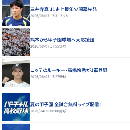
三井寺真 J1史上最年少開幕先発
2026/08/07 17:31
サッカー
熊本から甲子園球場へ大応援団
2026/08/07 17:55
野球
ロッテのルーキー・高橋快秀が1軍登録
2026/08/07 17:27
野球
夏の甲子園 全試合無料ライブ配信！
2026/04/16 00:00
野球