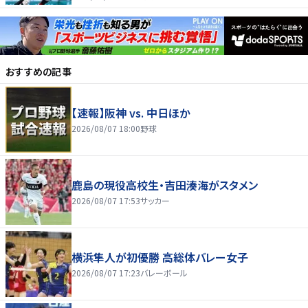
おすすめの記事
【速報】阪神 vs. 中日ほか
2026/08/07 18:00
野球
鹿島の現役高校生・吉田湊海がスタメン
2026/08/07 17:53
サッカー
横浜隼人が初優勝 高総体バレー女子
2026/08/07 17:23
バレーボール