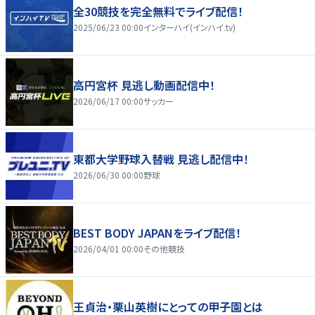
全30競技を完全無料でライブ配信！
2025/06/23 00:00
インターハイ(インハイ.tv)
高円宮杯 見逃し動画配信中！
2026/06/17 00:00
サッカー
東都大学野球入替戦 見逃し配信中！
2026/06/30 00:00
野球
BEST BODY JAPANをライブ配信！
2026/04/01 00:00
その他競技
王貞治・栗山英樹にとっての甲子園とは