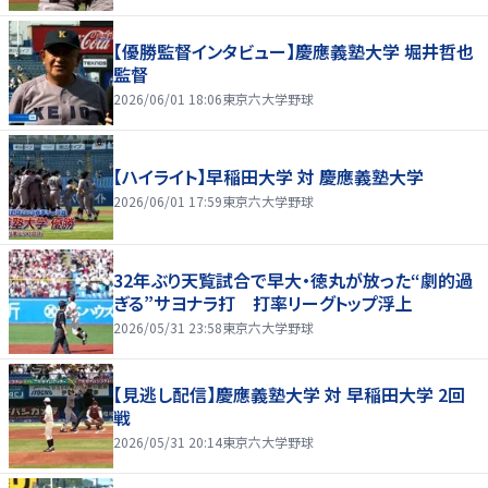
【優勝監督インタビュー】慶應義塾大学 堀井哲也
監督
2026/06/01 18:06
東京六大学野球
【ハイライト】早稲田大学 対 慶應義塾大学
2026/06/01 17:59
東京六大学野球
32年ぶり天覧試合で早大・徳丸が放った“劇的過
ぎる”サヨナラ打 打率リーグトップ浮上
2026/05/31 23:58
東京六大学野球
【見逃し配信】慶應義塾大学 対 早稲田大学 2回
戦
2026/05/31 20:14
東京六大学野球