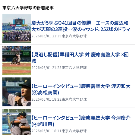
東京六大学野球
の新着記事
慶大が5季ぶり41回目の優勝 エースの渡辺和
大が志願の3連投…涙のマウンド、252球のドラマ
2026/06/01 21:39
東京六大学野球
【見逃し配信】早稲田大学 対 慶應義塾大学 3回
戦
2026/06/01 21:28
東京六大学野球
【ヒーローインタビュー】慶應義塾大学 渡辺和大
(④高松商業)
2026/06/01 18:22
東京六大学野球
【ヒーローインタビュー】慶應義塾大学 今津慶介
(④旭川東)
2026/06/01 18:11
東京六大学野球