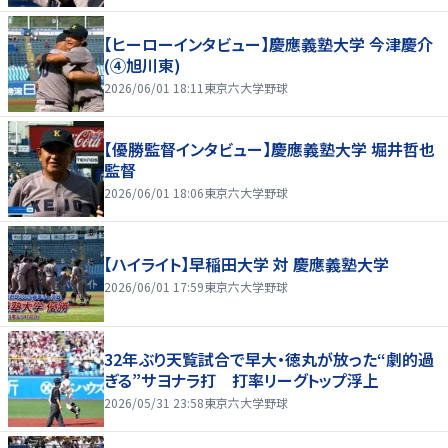
【ヒーローインタビュー】慶應義塾大学 今津慶介
(④旭川東)
2026/06/01 18:11
東京六大学野球
【優勝監督インタビュー】慶應義塾大学 堀井哲也
監督
2026/06/01 18:06
東京六大学野球
【ハイライト】早稲田大学 対 慶應義塾大学
2026/06/01 17:59
東京六大学野球
32年ぶり天覧試合で早大・徳丸が放った“劇的過
ぎる”サヨナラ打 打率リーグトップ浮上
2026/05/31 23:58
東京六大学野球