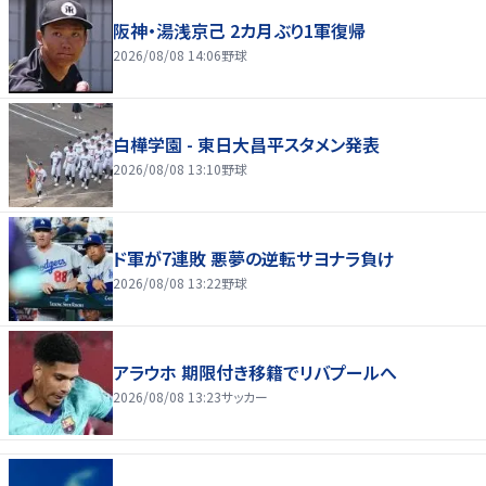
阪神・湯浅京己 2カ月ぶり1軍復帰
2026/08/08 14:06
野球
白樺学園 - 東日大昌平スタメン発表
2026/08/08 13:10
野球
ド軍が7連敗 悪夢の逆転サヨナラ負け
2026/08/08 13:22
野球
アラウホ 期限付き移籍でリバプールへ
2026/08/08 13:23
サッカー