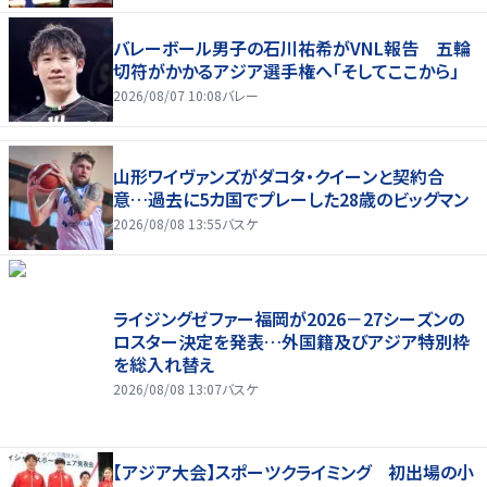
バレーボール男子の石川祐希がVNL報告 五輪
切符がかかるアジア選手権へ「そしてここから」
2026/08/07 10:08
バレー
山形ワイヴァンズがダコタ・クイーンと契約合
意…過去に5カ国でプレーした28歳のビッグマン
2026/08/08 13:55
バスケ
ライジングゼファー福岡が2026－27シーズンの
ロスター決定を発表…外国籍及びアジア特別枠
を総入れ替え
2026/08/08 13:07
バスケ
【アジア大会】スポーツクライミング 初出場の小