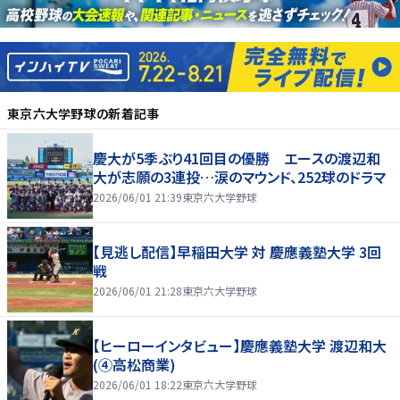
東京六大学野球
の新着記事
慶大が5季ぶり41回目の優勝 エースの渡辺和
大が志願の3連投…涙のマウンド、252球のドラマ
2026/06/01 21:39
東京六大学野球
【見逃し配信】早稲田大学 対 慶應義塾大学 3回
戦
2026/06/01 21:28
東京六大学野球
【ヒーローインタビュー】慶應義塾大学 渡辺和大
(④高松商業)
2026/06/01 18:22
東京六大学野球