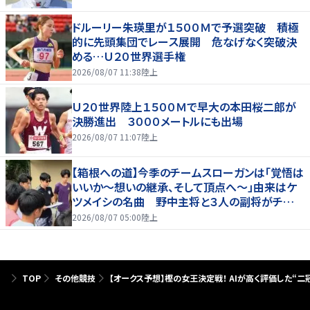
ドルーリー朱瑛里が１５００Ｍで予選突破 積極
的に先頭集団でレース展開 危なげなく突破決
める…Ｕ２０世界選手権
2026/08/07 11:38
陸上
Ｕ２０世界陸上１５００Ｍで早大の本田桜二郎が
決勝進出 ３０００メートルにも出場
2026/08/07 11:07
陸上
【箱根への道】今季のチームスローガンは「覚悟は
いいか～想いの継承、そして頂点へ～」由来はケ
ツメイシの名曲 野中主将と３人の副将がチーム
を引っ張る…夏合宿特集第１弾、国学院大
2026/08/07 05:00
陸上
TOP
その他競技
【オークス予想】樫の女王決定戦！ AIが高く評価した“