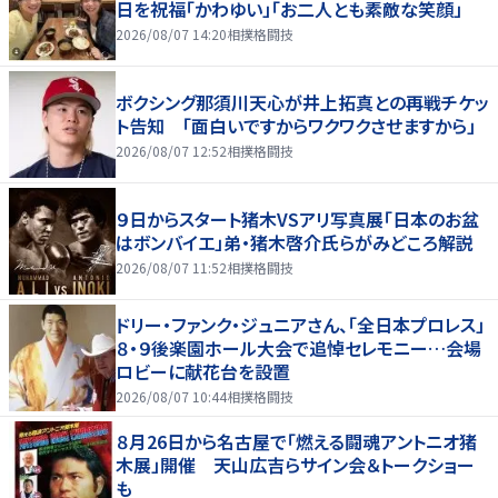
日を祝福「かわゆい」「お二人とも素敵な笑顔」
2026/08/07 14:20
相撲格闘技
ボクシング那須川天心が井上拓真との再戦チケッ
ト告知 「面白いですからワクワクさせますから」
2026/08/07 12:52
相撲格闘技
９日からスタート猪木VSアリ写真展「日本のお盆
はボンバイエ」弟・猪木啓介氏らがみどころ解説
2026/08/07 11:52
相撲格闘技
ドリー・ファンク・ジュニアさん、「全日本プロレス」
８・９後楽園ホール大会で追悼セレモニー…会場
ロビーに献花台を設置
2026/08/07 10:44
相撲格闘技
８月26日から名古屋で「燃える闘魂アントニオ猪
木展」開催 天山広吉らサイン会＆トークショー
も