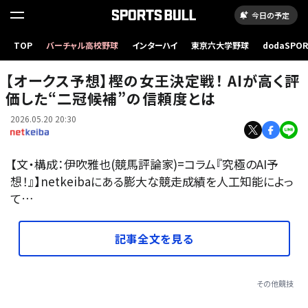
今日の予定
TOP
バーチャル高校野球
インターハイ
東京六大学野球
dodaSPO
スターアニス(c)netkeiba
（新しいタブ
【オークス予想】樫の女王決定戦！ AIが高く評
価した“二冠候補”の信頼度とは
2026.05.20 20:30
【文・構成：伊吹雅也(競馬評論家)=コラム『究極のAI予
想！』】netkeibaにある膨大な競走成績を人工知能によっ
て…
記事全文を見る
その他競技