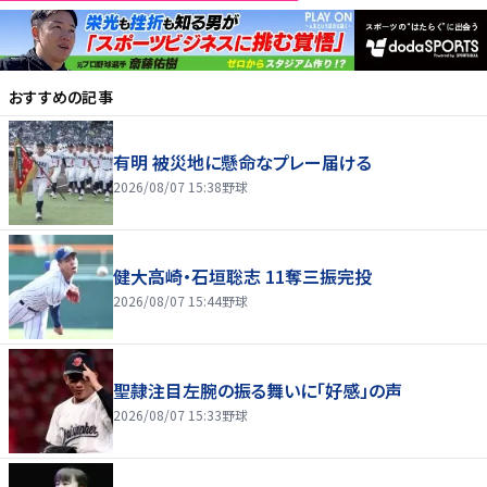
おすすめの記事
有明 被災地に懸命なプレー届ける
2026/08/07 15:38
野球
健大高崎・石垣聡志 11奪三振完投
2026/08/07 15:44
野球
聖隷注目左腕の振る舞いに「好感」の声
2026/08/07 15:33
野球