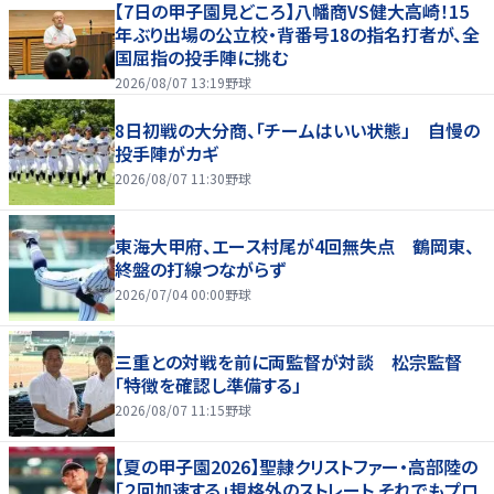
【7日の甲子園見どころ】八幡商VS健大高崎！15
年ぶり出場の公立校・背番号18の指名打者が、全
国屈指の投手陣に挑む
2026/08/07 13:19
野球
8日初戦の大分商、「チームはいい状態」 自慢の
投手陣がカギ
2026/08/07 11:30
野球
東海大甲府、エース村尾が4回無失点 鶴岡東、
終盤の打線つながらず
2026/07/04 00:00
野球
三重との対戦を前に両監督が対談 松宗監督
「特徴を確認し準備する」
2026/08/07 11:15
野球
【夏の甲子園2026】聖隷クリストファー・高部陸の
「２回加速する」規格外のストレート それでもプロ