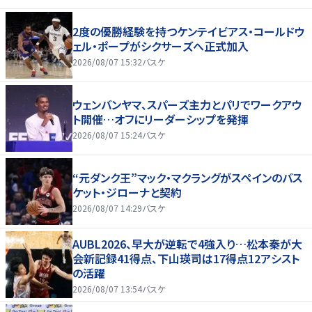
2度の優勝経験を持つケンテイビアス・コールドウ
ェル・ポープがシクサーズへ正式加入
2026/08/07 15:32
バスケ
ウェンバンヤマ、スパーズ主力とパリでワークアウ
ト開催…オフにリーダーシップを発揮
2026/08/07 15:24
バスケ
“元ダンク王”マック・マクラングがスペインのバス
ケット・ジローナと契約
2026/08/07 14:29
バスケ
AUBL2026、早大が逆転で4強入り…松本秦が大
会新記録41得点、下山瑛司は17得点12アシスト
の活躍
2026/08/07 13:54
バスケ