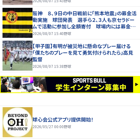
2026/08/07 15:43
野球
阪神 ８、９日の中日戦前に「熊本地震」の募金活
動実施 球団発表 選手ら２、３人も京セラドー
ムで活動に参加し全額寄付 球場内には募金箱
も設置
2026/08/07 15:40
野球
【甲子園】有明が被災地に懸命なプレー届ける
「僕たちのプレーを見て勇気付けられたら」高見
監督
2026/08/07 15:38
野球
球心会公式アプリ提供開始！
2026/05/27 00:00
野球