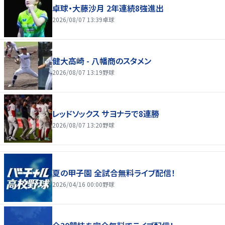
卓球・大藤沙月 2年連続8強進出
2026/08/07 13:39
卓球
健大高崎 - 八幡商のスタメン
2026/08/07 13:19
野球
レッドソックス サヨナラで8連勝
2026/08/07 13:20
野球
夏の甲子園 全試合無料ライブ配信！
2026/04/16 00:00
野球