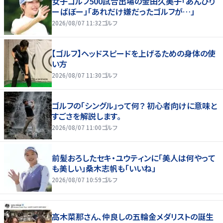
女子ゴルフ500試合出場の金田久美子「あんびり
ーばぼー」「あれだけ嫌だったゴルフが…」
2026/08/07 11:32
ゴルフ
【ゴルフ】ヘッドスピードを上げるための身体の使
い方
2026/08/07 11:30
ゴルフ
ゴルフの「シングル」って何？ 初心者向けに意味と
すごさを解説します。
2026/08/07 11:00
ゴルフ
前髪おろしたセキ・ユウティンに「美人は何やって
も美しい」桑木志帆も「いいね」
2026/08/07 10:59
ゴルフ
高木菜那さん、仲良しの五輪金メダリストの誕生