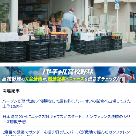
関連記事
ハーデンが歴代2位／優勝なしで最も多くプレーオフの試合へ出場してきた
上位10選手
日本時間20日にニックス対キャブスがスタート／カンファレンス決勝のシリ
ーズ勝敗予想
2度目の延長でサンダーを振り切ったスパーズが敵地で臨んだカンファレン