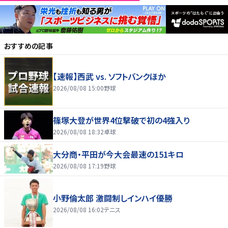
おすすめの記事
【速報】西武 vs. ソフトバンクほか
2026/08/08 15:00
野球
篠塚大登が世界4位撃破で初の4強入り
2026/08/08 18:32
卓球
大分商・平田が今大会最速の151キロ
2026/08/08 17:19
野球
小野倫太郎 激闘制しインハイ優勝
2026/08/08 16:02
テニス