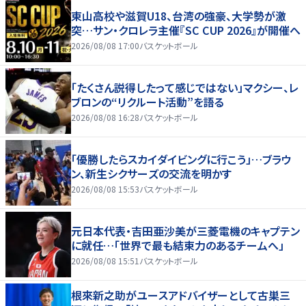
東山高校や滋賀U18、台湾の強豪、大学勢が激
突…サン・クロレラ主催『SC CUP 2026』が開催へ
2026/08/08 17:00
バスケットボール
「たくさん説得したって感じではない」マクシー、レ
ブロンの“リクルート活動”を語る
2026/08/08 16:28
バスケットボール
「優勝したらスカイダイビングに行こう」…ブラウ
ン、新生シクサーズの交流を明かす
2026/08/08 15:53
バスケットボール
元日本代表・吉田亜沙美が三菱電機のキャプテン
に就任…「世界で最も結束力のあるチームへ」
2026/08/08 15:51
バスケットボール
根來新之助がユースアドバイザーとして古巣三