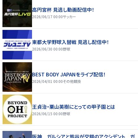
高円宮杯 見逃し動画配信中！
2026/06/17 00:00
サッカー
東都大学野球入替戦 見逃し配信中！
2026/06/30 00:00
野球
BEST BODY JAPANをライブ配信！
2026/04/01 00:00
その他競技
王貞治・栗山英樹にとっての甲子園とは
2026/06/15 00:00
野球
阪神 ガルシアと熊谷が交錯のアクシデント ガ