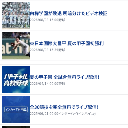
白樺学園が敗退 明暗分けたビデオ検証
2026/08/08 16:00
野球
東日本国際大昌平 夏の甲子園初勝利
2026/08/08 15:39
野球
夏の甲子園 全試合無料ライブ配信！
2026/04/14 00:00
野球
全30競技を完全無料でライブ配信！
2025/06/21 00:00
インターハイ(インハイ.tv)