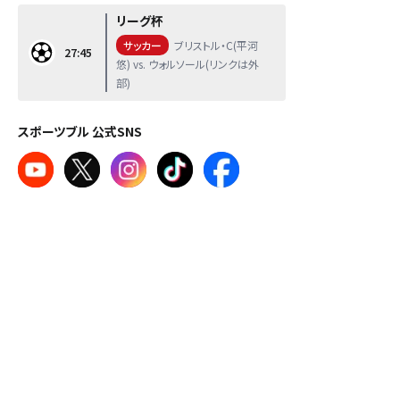
リーグ杯
サッカー
ブリストル・C(平河
27:45
悠) vs. ウォルソール(リンクは外
部)
スポーツブル 公式SNS