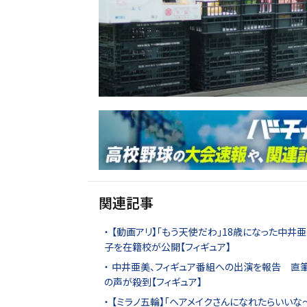
関連記事
【動画アリ】「もう天使だわ」18歳になった中井
子を在籍校が公開【フィギュア】
中井亜美、フィギュア番組への出演を報告 直筆
の声が殺到【フィギュア】
【ミラノ五輪】「ヘアメイクさんになれたらいいな