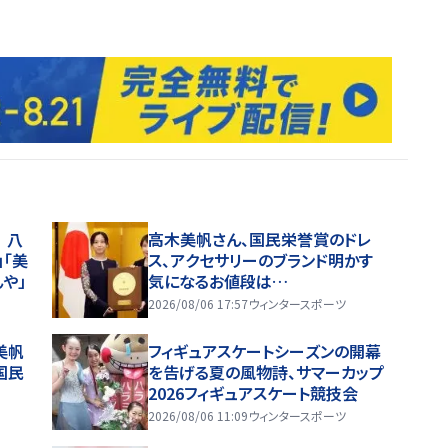
 八
高木美帆さん、国民栄誉賞のドレ
」「美
ス、アクセサリーのブランド明かす
や」
気になるお値段は…
2026/08/06 17:57
ウィンタースポーツ
美帆
フィギュアスケートシーズンの開幕
国民
を告げる夏の風物詩、サマーカップ
2026フィギュアスケート競技会
2026/08/06 11:09
ウィンタースポーツ