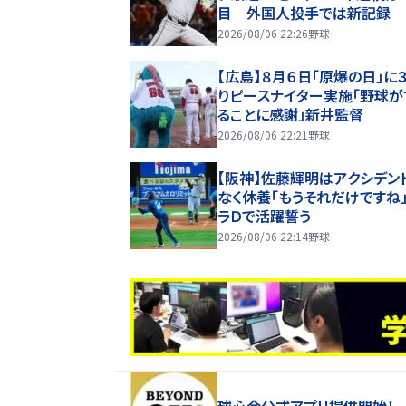
目 外国人投手では新記録
2026/08/06 22:26
野球
【広島】８月６日「原爆の日」に
りピースナイター実施「野球が
ることに感謝」新井監督
2026/08/06 22:21
野球
【阪神】佐藤輝明はアクシデン
なく休養「もうそれだけですね
ラＤで活躍誓う
2026/08/06 22:14
野球