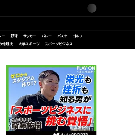
レー
野球
サッカー
バレー
バスケ
ゴルフ
の他競技
大学スポーツ
スポーツビジネス