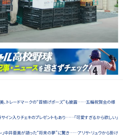
亜美、トレードマークの“首傾げポーズ”も披露……五輪祝賀会の様
サイン入りチェキのプレゼントもあり……「可愛すぎるから欲しい」
～」中井亜美が語った“将来の夢”に驚き……アリサ・リュウから掛け