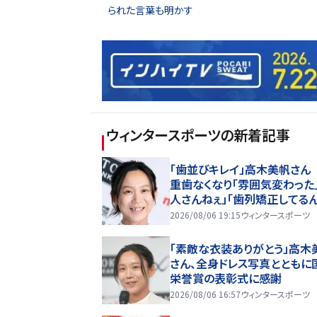
られた言葉も明かす
ウィンタースポーツ
の新着記事
「歯並びキレイ」高木美帆さん
重歯なくなり「雰囲気変わった
人さんねぇ」「歯列矯正してるん
2026/08/06 19:15
ウィンタースポーツ
「素敵な衣装ありがとう」高木
さん、全身ドレス写真とともに
栄誉賞の表彰式に感謝
2026/08/06 16:57
ウィンタースポーツ