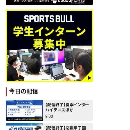
今日の配信
【配信終了】夏季インター
ハイ テニスほか
9:00
【配信終了】応援甲子園