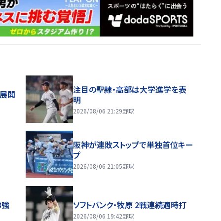
注目の聖隷・高部は大学進学を表
舗展開
明
2026/08/06 21:29
野球
阪神が連敗ストップで単独首位キー
プ
2026/08/06 21:05
野球
8強
ソフトバンク・牧原 2戦連続適時打
2026/08/06 19:42
野球