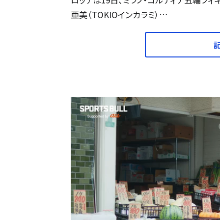
亜美（TOKIOインカラミ）…