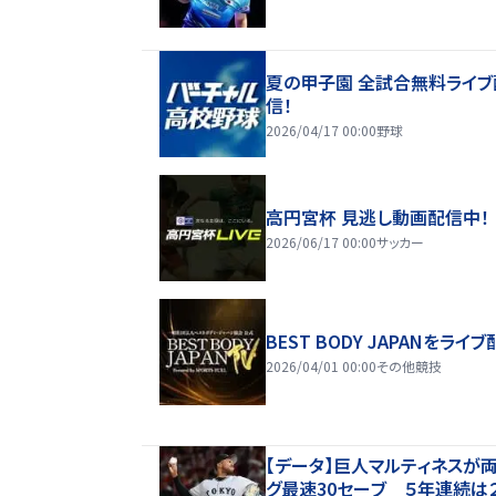
夏の甲子園 全試合無料ライブ
信！
2026/04/17 00:00
野球
高円宮杯 見逃し動画配信中！
2026/06/17 00:00
サッカー
BEST BODY JAPANをライブ
2026/04/01 00:00
その他競技
【データ】巨人マルティネスが
グ最速30セーブ ５年連続は