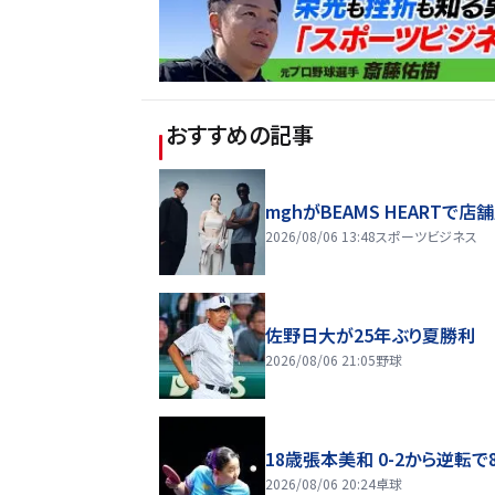
おすすめの記事
mghがBEAMS HEARTで店
2026/08/06 13:48
スポーツビジネス
佐野日大が25年ぶり夏勝利
2026/08/06 21:05
野球
18歳張本美和 0-2から逆転で
2026/08/06 20:24
卓球