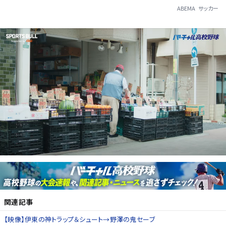
ABEMA
サッカー
関連記事
【映像】伊東の神トラップ＆シュート→野澤の鬼セーブ