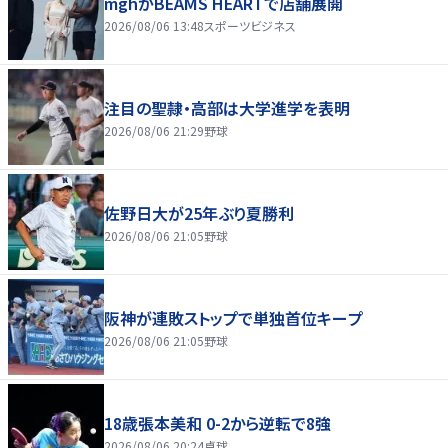
mghがBEAMS HEARTで店舗展開
2026/08/06 13:48
スポーツビジネス
注目の聖隷・高部は大学進学を表明
2026/08/06 21:29
野球
佐野日大が25年ぶり夏勝利
2026/08/06 21:05
野球
阪神が連敗ストップで単独首位キープ
2026/08/06 21:05
野球
18歳張本美和 0-2から逆転で8強
2026/08/06 20:24
卓球