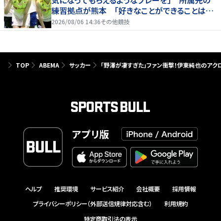
練習拠点が熊本 「好きなことができることは当
たり前じゃない」
2026/08/06 14:36
その他競技
TOP
ABEMA
サッカー
「野澤が凄すぎた」ファン衝撃！伊東純也のアク
アプリ版
ヘルプ
推奨環境
サービス紹介
会社概要
採用情報
プライバシーポリシー（外部送信規律対応含む）
利用規約
特定商取引法の表示