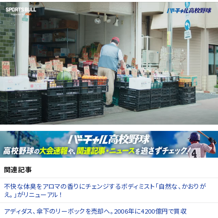
関連記事
不快な体臭をアロマの香りにチェンジするボディミスト「自然な、かおりが
え。」がリニューアル！
アディダス、傘下のリーボックを売却へ。2006年に4200億円で買収