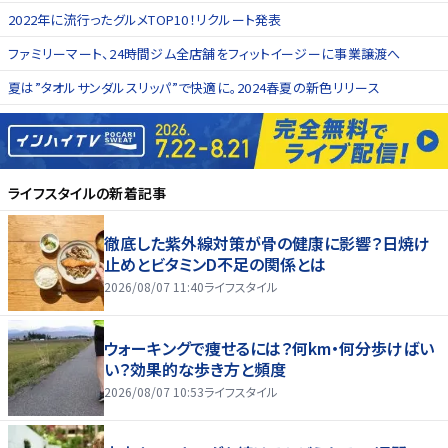
2022年に流行ったグルメTOP10！リクルート発表
ファミリーマート、24時間ジム全店舗をフィットイージーに事業譲渡へ
夏は”タオルサンダルスリッパ”で快適に。2024春夏の新色リリース
ライフスタイル
の新着記事
徹底した紫外線対策が骨の健康に影響？日焼け
止めとビタミンD不足の関係とは
2026/08/07 11:40
ライフスタイル
ウォーキングで痩せるには？何km・何分歩けばい
い？効果的な歩き方と頻度
2026/08/07 10:53
ライフスタイル