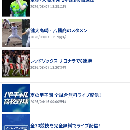
2026/08/07 13:39
卓球
健大高崎 - 八幡商のスタメン
2026/08/07 13:19
野球
レッドソックス サヨナラで8連勝
2026/08/07 13:20
野球
夏の甲子園 全試合無料ライブ配信！
2026/04/16 00:00
野球
全30競技を完全無料でライブ配信！