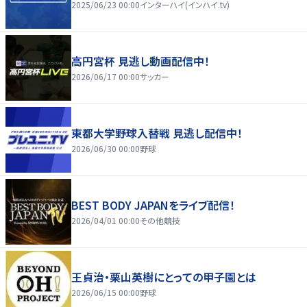
2025/06/23 00:00
インターハイ(インハイ.tv)
高円宮杯 見逃し動画配信中！
2026/06/17 00:00
サッカー
東都大学野球入替戦 見逃し配信中！
2026/06/30 00:00
野球
BEST BODY JAPANをライブ配信！
2026/04/01 00:00
その他競技
王貞治・栗山英樹にとっての甲子園とは
2026/06/15 00:00
野球