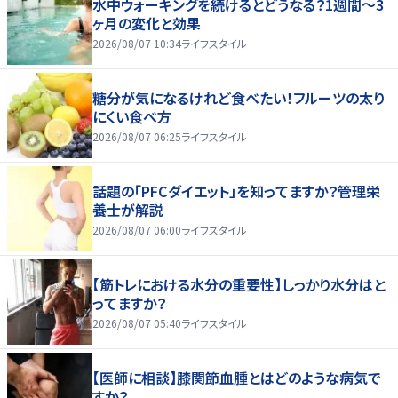
水中ウォーキングを続けるとどうなる？1週間～3
ヶ月の変化と効果
2026/08/07 10:34
ライフスタイル
糖分が気になるけれど食べたい！フルーツの太り
にくい食べ方
2026/08/07 06:25
ライフスタイル
話題の「PFCダイエット」を知ってますか？管理栄
養士が解説
2026/08/07 06:00
ライフスタイル
【筋トレにおける水分の重要性】しっかり水分はと
ってますか？
2026/08/07 05:40
ライフスタイル
【医師に相談】膝関節血腫とはどのような病気で
すか？