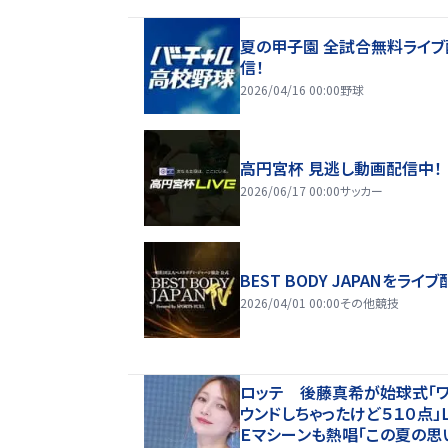
夏の甲子園 全試合無料ライブ
信！
2026/04/16 00:00
野球
高円宮杯 見逃し動画配信中！
2026/06/17 00:00
サッカー
BEST BODY JAPANをライブ
2026/04/01 00:00
その他競技
ロッテ 後藤真希が始球式「
ウンドしちゃったけど５１０点」
Ｅマシーンも熱唱「この夏の思