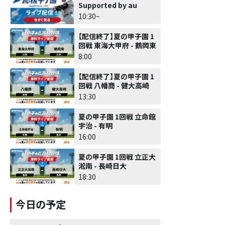
Supported by au
10:30~
【配信終了】夏の甲子園 1
回戦 東海大甲府 - 鶴岡東
8:00
【配信終了】夏の甲子園 1
回戦 八幡商 - 健大高崎
13:30
夏の甲子園 1回戦 立命館
宇治 - 有明
16:00
夏の甲子園 1回戦 立正大
淞南 - 長崎日大
18:30
今日の予定