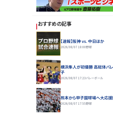
おすすめの記事
【速報】阪神 vs. 中日ほか
2026/08/07 18:00
野球
横浜隼人が初優勝 高総体バ
子
2026/08/07 17:23
バレーボール
熊本から甲子園球場へ大応援
2026/08/07 17:55
野球