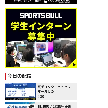
今日の配信
夏季インターハイ バレー
ボールほか
9:30
【配信終了】応援甲子園