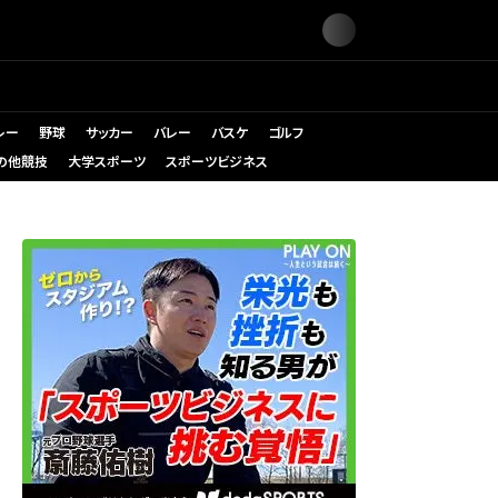
レー
野球
サッカー
バレー
バスケ
ゴルフ
の他競技
大学スポーツ
スポーツビジネス