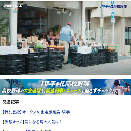
関連記事
【特別登録】オークスの出走想定馬・騎手
【予想オッズ】気になる馬の人気は？