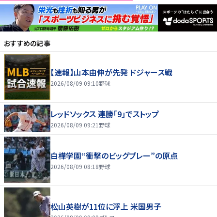
おすすめの記事
【速報】山本由伸が先発 ドジャース戦
2026/08/09 09:10
野球
レッドソックス 連勝「9」でストップ
2026/08/09 09:21
野球
白樺学園“衝撃のビッグプレー”の原点
2026/08/09 08:18
野球
松山英樹が11位に浮上 米国男子