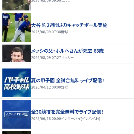
2026/08/09 09:09
ゴルフ
大谷 約2週間ぶりキャッチボール実施
2026/08/09 07:38
野球
メッシの父・ホルヘさんが死去 68歳
2026/08/09 07:27
サッカー
夏の甲子園 全試合無料ライブ配信！
2026/04/12 00:00
野球
全30競技を完全無料でライブ配信！
2025/06/18 00:00
インターハイ(インハイ.tv)