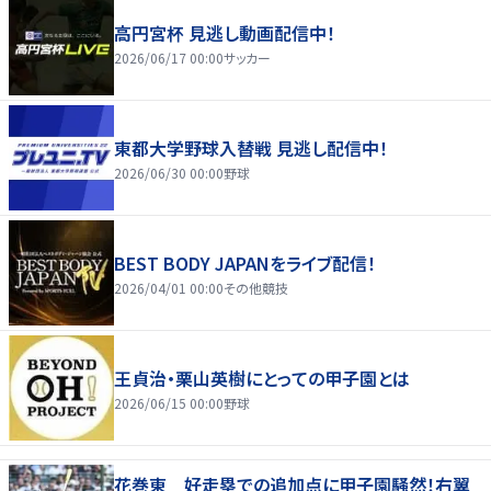
高円宮杯 見逃し動画配信中！
2026/06/17 00:00
サッカー
東都大学野球入替戦 見逃し配信中！
2026/06/30 00:00
野球
BEST BODY JAPANをライブ配信！
2026/04/01 00:00
その他競技
王貞治・栗山英樹にとっての甲子園とは
2026/06/15 00:00
野球
花巻東 好走塁での追加点に甲子園騒然！右翼