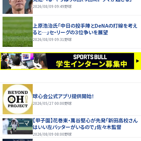
2026/08/09 09:49
野球
上原浩治氏「中日の投手陣とDeNAの打線を考え
ると…」セ・リーグの３位争いを展望
2026/08/09 09:31
野球
球心会公式アプリ提供開始！
2026/05/27 00:00
野球
【甲子園】花巻東・萬谷堅心が先発「新田高校さん
はいい左バッターがいるので」佐々木監督
2026/08/09 08:00
野球