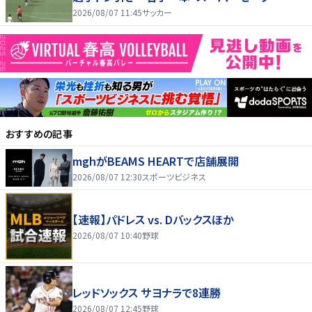
2026/08/07 11:45
サッカー
おすすめの記事
mghがBEAMS HEARTで店舗展開
2026/08/07 12:30
スポーツビジネス
【速報】パドレス vs. Dバックスほか
2026/08/07 10:40
野球
レッドソックス サヨナラで8連勝
2026/08/07 12:45
野球