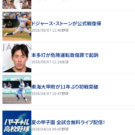
ドジャース・ストーンが公式戦復帰
2026/08/07 12:40
野球
本多灯が危険運転致傷罪で起訴
2026/08/07 11:24
水泳
東海大甲府が11年ぶり初戦突破
2026/08/07 10:47
野球
夏の甲子園 全試合無料ライブ配信！
2026/04/16 00:00
野球