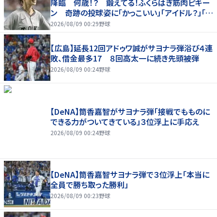
降臨 何歳！？ 鍛えてる！ふくらはぎ筋肉ピキー
ン 奇跡の投球姿に「かっこいい」「アイドル？」「女
神」
2026/08/09 00:29
野球
【広島】延長12回アドゥワ誠がサヨナラ弾浴び４連
敗、借金最多17 ８回高太一に続き先頭被弾
2026/08/09 00:24
野球
【DeNA】筒香嘉智がサヨナラ弾「接戦でもものに
できる力がついてきている」３位浮上に手応え
2026/08/09 00:24
野球
【DeNA】筒香嘉智サヨナラ弾で３位浮上「本当に
全員で勝ち取った勝利」
2026/08/09 00:23
野球