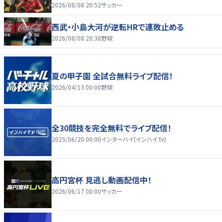
2026/08/08 20:52
サッカー
西武・小島大河が逆転HRで連敗止める
2026/08/08 20:38
野球
夏の甲子園 全試合無料ライブ配信！
2026/04/13 00:00
野球
全30競技を完全無料でライブ配信！
2025/06/20 00:00
インターハイ(インハイ.tv)
高円宮杯 見逃し動画配信中！
2026/06/17 00:00
サッカー