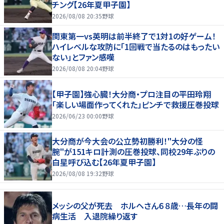
チング【26年夏甲子園】
2026/08/08 20:35
野球
関東第一vs英明は前半終了で1対1の好ゲーム！
ハイレベルな攻防に「1回戦で当たるのはもったい
ない」とファン感嘆
2026/08/08 20:04
野球
【甲子園】強心臓！大分商・プロ注目の平田玲翔
「楽しい場面作ってくれた」ピンチで救援圧巻投球
2026/06/23 00:00
野球
大分商が今大会の公立勢初勝利！"大分の怪
腕"が151キロ計測の圧巻投球、同校29年ぶりの
白星呼び込む【26年夏甲子園】
2026/08/08 19:32
野球
メッシの父が死去 ホルヘさん６８歳…長年の闘
病生活 入退院繰り返す