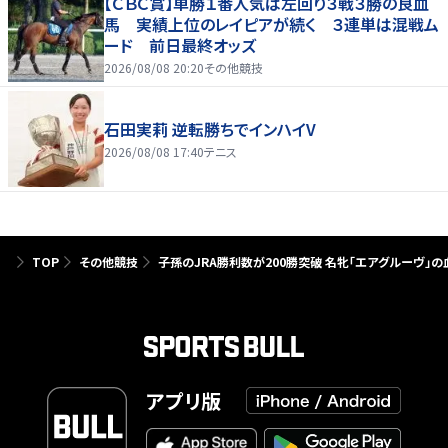
【ＣＢＣ賞】単勝１番人気は左回り３戦３勝の良血
馬 実績上位のレイピアが続く ３連単は混戦ム
ード 前日最終オッズ
2026/08/08 20:20
その他競技
石田実莉 逆転勝ちでインハイV
2026/08/08 17:40
テニス
TOP
その他競技
子孫のJRA勝利数が200勝突破 名牝「エアグルーヴ」
アプリ版