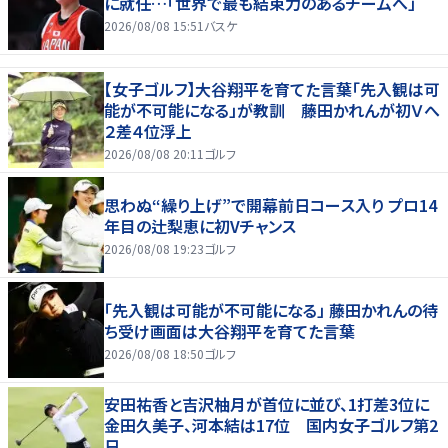
に就任…「世界で最も結束力のあるチームへ」
2026/08/08 15:51
バスケ
【女子ゴルフ】大谷翔平を育てた言葉「先入観は可
能が不可能になる」が教訓 藤田かれんが初Ｖへ
２差４位浮上
2026/08/08 20:11
ゴルフ
思わぬ“繰り上げ”で開幕前日コース入り プロ14
年目の辻梨恵に初Vチャンス
2026/08/08 19:23
ゴルフ
「先入観は可能が不可能になる」 藤田かれんの待
ち受け画面は大谷翔平を育てた言葉
2026/08/08 18:50
ゴルフ
安田祐香と吉沢柚月が首位に並び、1打差3位に
金田久美子、河本結は17位 国内女子ゴルフ第2
日