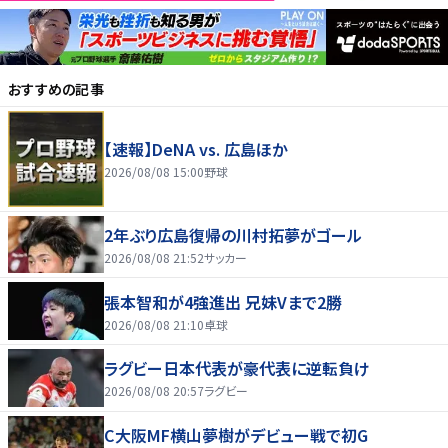
おすすめの記事
【速報】DeNA vs. 広島ほか
2026/08/08 15:00
野球
2年ぶり広島復帰の川村拓夢がゴール
2026/08/08 21:52
サッカー
張本智和が4強進出 兄妹Vまで2勝
2026/08/08 21:10
卓球
ラグビー日本代表が豪代表に逆転負け
2026/08/08 20:57
ラグビー
C大阪MF横山夢樹がデビュー戦で初G