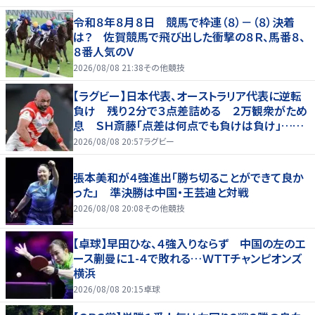
令和８年８月８日 競馬で枠連（８）－（８）決着
は？ 佐賀競馬で飛び出した衝撃の８Ｒ、馬番８、
８番人気のＶ
2026/08/08 21:38
その他競技
【ラグビー】日本代表、オーストラリア代表に逆転
負け 残り２分で３点差詰める ２万観衆がため
息 ＳＨ斎藤「点差は何点でも負けは負け」…前
半にＳＯ伊藤龍が先制トライ、３２ー３５で惜敗
2026/08/08 20:57
ラグビー
張本美和が４強進出「勝ち切ることができて良か
った」 準決勝は中国・王芸迪と対戦
2026/08/08 20:08
その他競技
【卓球】早田ひな、４強入りならず 中国の左のエ
ース蒯曼に１-４で敗れる…ＷＴＴチャンピオンズ
横浜
2026/08/08 20:15
卓球