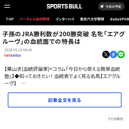
今日の予定
TOP
バーチャル高校野球
インターハイ
東京六大学野球
dodaSPO
（新しいタブ
子孫のJRA勝利数が200勝突破 名牝「エアグ
ルーヴ」の血統面での特長は
2026.05.19 08:00
【栗山求(血統評論家)=コラム『今日から使える簡単血統
塾』】◆知っておきたい！ 血統表でよく見る名馬【エアグル
ーヴ】 …
記事全文を見る
その他競技