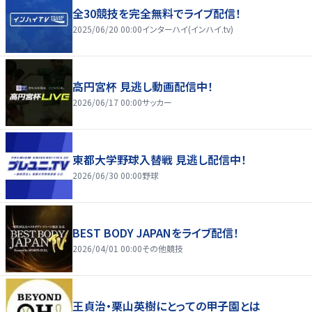
全30競技を完全無料でライブ配信！
2025/06/20 00:00
インターハイ(インハイ.tv)
高円宮杯 見逃し動画配信中！
2026/06/17 00:00
サッカー
東都大学野球入替戦 見逃し配信中！
2026/06/30 00:00
野球
BEST BODY JAPANをライブ配信！
2026/04/01 00:00
その他競技
王貞治・栗山英樹にとっての甲子園とは