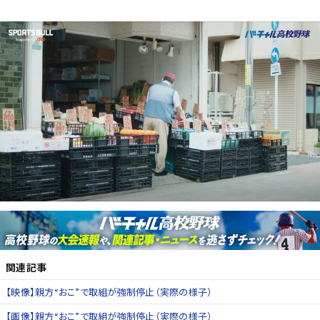
関連記事
【映像】親方“おこ”で取組が強制停止（実際の様子）
【画像】親方“おこ”で取組が強制停止（実際の様子）