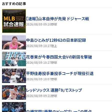
おすすめの記事
【速報】山本由伸が先発 ドジャース戦
2026/08/09 09:10
野球
中島ひとみが12秒62の日本新記録
2026/08/09 10:27
陸上
花巻東が今春四国大会Vの新田を撃破
2026/08/09 10:27
野球
平野佳寿投手兼投手コーチが現役引退
2026/08/09 10:07
野球
レッドソックス 連勝「9」でストップ
2026/08/09 09:21
野球
白樺学園“衝撃のビッグプレー”の原点