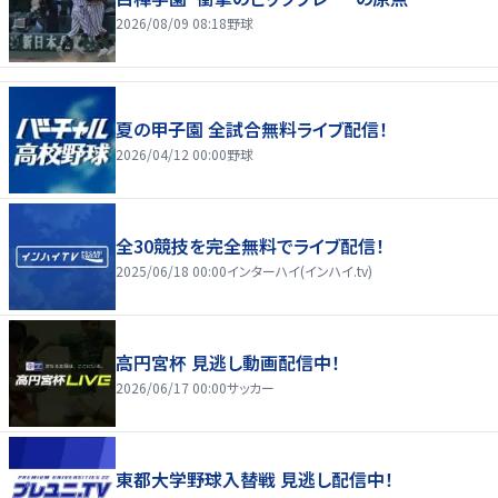
2026/08/09 08:18
野球
夏の甲子園 全試合無料ライブ配信！
2026/04/12 00:00
野球
全30競技を完全無料でライブ配信！
2025/06/18 00:00
インターハイ(インハイ.tv)
高円宮杯 見逃し動画配信中！
2026/06/17 00:00
サッカー
東都大学野球入替戦 見逃し配信中！