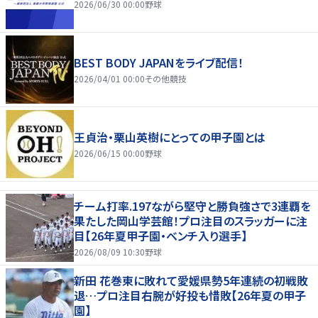
2026/06/30 00:00
野球
BEST BODY JAPANをライブ配信！
2026/04/01 00:00
その他競技
王貞治・栗山英樹にとっての甲子園とは
2026/06/15 00:00
野球
チーム打率.197ながら堅守と勝負強さで3連覇を
果たした岡山学芸館！プロ注目のスラッガーに注
目【26年夏甲子園・ベンチ入り選手】
2026/08/09 10:30
野球
新田 花巻東に敗れて愛媛県勢5年連続の初戦敗
退…プロ注目右腕が好投も惜敗【26年夏の甲子
園】