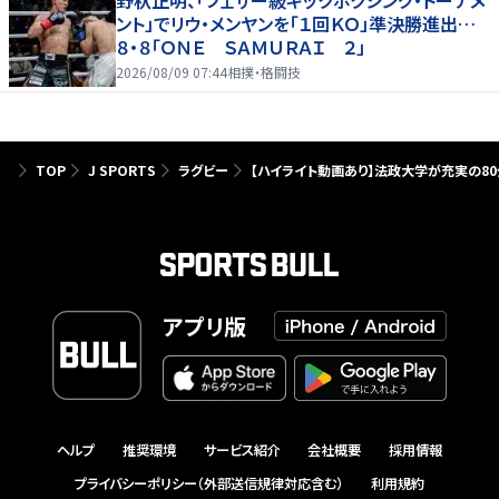
ント」でリウ・メンヤンを「１回ＫＯ」準決勝進出…
８・８「ＯＮＥ ＳＡＭＵＲＡＩ ２」
2026/08/09 07:44
相撲・格闘技
TOP
J SPORTS
ラグビー
【ハイライト動画あり】法政大学が充実の80
アプリ版
ヘルプ
推奨環境
サービス紹介
会社概要
採用情報
プライバシーポリシー（外部送信規律対応含む）
利用規約