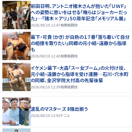
前田日明、アントニオ猪木さんが抱いた「ＵＷＦ」
への姿勢に思いをはせる「俺らはジョーカーだっ
た」…「猪木×アリ」５０周年記念「メモリアル展」
2026/08/10 12:47
相撲格闘技
幕下・可貴（かき）が白熱の１７番「落ち着いて自分
の相撲を取りたい」同郷の元小結・遠藤から指導
も
2026/08/10 12:42
相撲格闘技
イケメン幕下・大森「スー女ブーム」の火付け役、
元小結・遠藤から指導を受け連勝…石川・穴水町
の同郷、金沢学院大付高の先輩後輩
2026/08/10 12:39
相撲格闘技
波乱のマスターズ 8強出揃う
2026/08/10 13:50
テニス