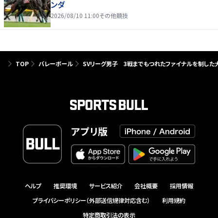
ンダ
2026/08/10 11:00
その他競技
TOP
バレーボール
SVリーグ男子 3戦までもつれたファイナルを制した
アプリ版
ヘルプ
推奨環境
サービス紹介
会社概要
採用情報
プライバシーポリシー（外部送信規律対応含む）
利用規約
特定商取引法の表示