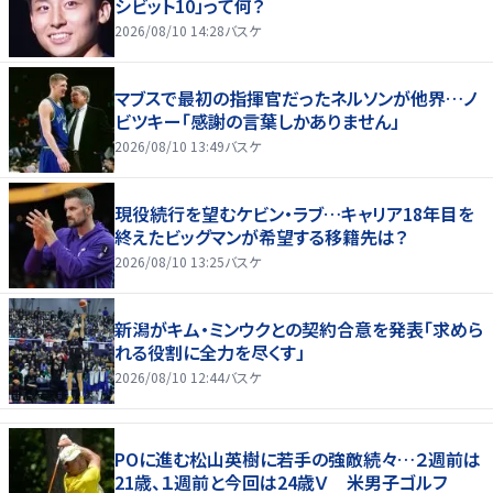
シビット10」って何？
2026/08/10 14:28
バスケ
マブスで最初の指揮官だったネルソンが他界…ノ
ビツキー「感謝の言葉しかありません」
2026/08/10 13:49
バスケ
現役続行を望むケビン・ラブ…キャリア18年目を
終えたビッグマンが希望する移籍先は？
2026/08/10 13:25
バスケ
新潟がキム・ミンウクとの契約合意を発表「求めら
れる役割に全力を尽くす」
2026/08/10 12:44
バスケ
POに進む松山英樹に若手の強敵続々…２週前は
21歳、１週前と今回は24歳Ｖ 米男子ゴルフ