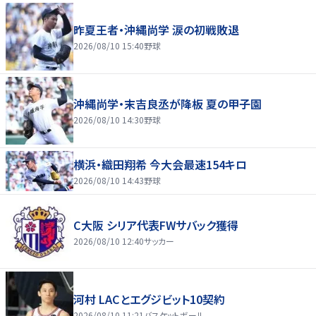
昨夏王者・沖縄尚学 涙の初戦敗退
2026/08/10 15:40
野球
沖縄尚学・末吉良丞が降板 夏の甲子園
2026/08/10 14:30
野球
横浜・織田翔希 今大会最速154キロ
2026/08/10 14:43
野球
C大阪 シリア代表FWサバック獲得
2026/08/10 12:40
サッカー
河村 LACとエグジビット10契約
2026/08/10 11:21
バスケットボール