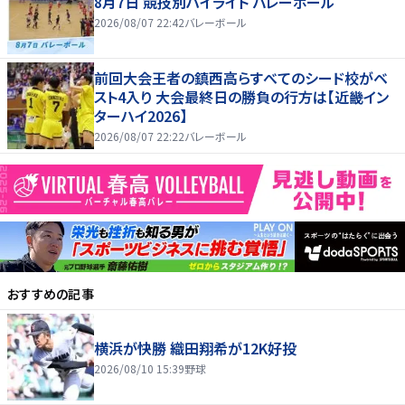
8月7日 競技別ハイライト バレーボール
2026/08/07 22:42
バレーボール
前回大会王者の鎮西高らすべてのシード校がベ
スト4入り 大会最終日の勝負の行方は【近畿イン
ターハイ2026】
2026/08/07 22:22
バレーボール
おすすめの記事
横浜が快勝 織田翔希が12K好投
2026/08/10 15:39
野球