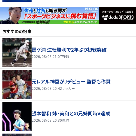
おすすめの記事
霞ケ浦 逆転勝利で2年ぶり初戦突破
2026/08/09 21:07
野球
元レアル神童がJデビュー 監督も称賛
2026/08/09 20:42
サッカー
張本智和 妹・美和との兄妹同時V達成
2026/08/09 20:30
卓球