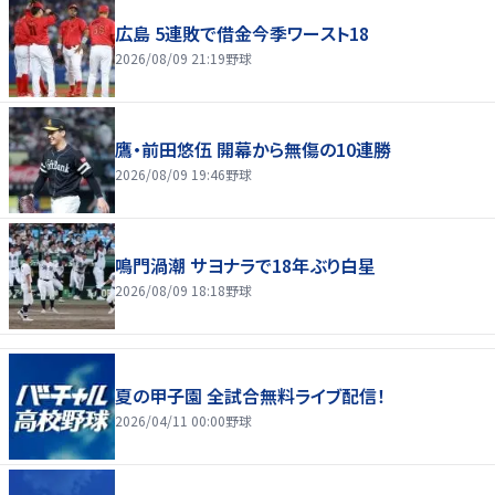
広島 5連敗で借金今季ワースト18
2026/08/09 21:19
野球
鷹・前田悠伍 開幕から無傷の10連勝
2026/08/09 19:46
野球
鳴門渦潮 サヨナラで18年ぶり白星
2026/08/09 18:18
野球
夏の甲子園 全試合無料ライブ配信！
2026/04/11 00:00
野球