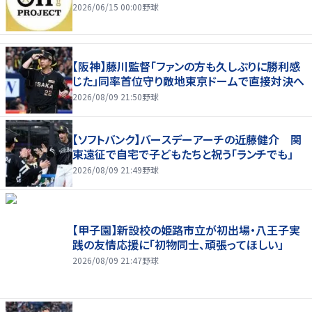
2026/06/15 00:00
野球
【阪神】藤川監督「ファンの方も久しぶりに勝利感
じた」同率首位守り敵地東京ドームで直接対決へ
2026/08/09 21:50
野球
【ソフトバンク】バースデーアーチの近藤健介 関
東遠征で自宅で子どもたちと祝う「ランチでも」
2026/08/09 21:49
野球
【甲子園】新設校の姫路市立が初出場・八王子実
践の友情応援に「初物同士、頑張ってほしい」
2026/08/09 21:47
野球