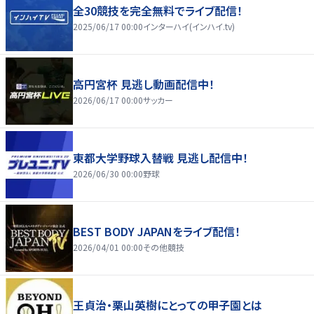
全30競技を完全無料でライブ配信！
2025/06/17 00:00
インターハイ(インハイ.tv)
高円宮杯 見逃し動画配信中！
2026/06/17 00:00
サッカー
東都大学野球入替戦 見逃し配信中！
2026/06/30 00:00
野球
BEST BODY JAPANをライブ配信！
2026/04/01 00:00
その他競技
王貞治・栗山英樹にとっての甲子園とは