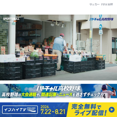
サッカー
FIFA W杯