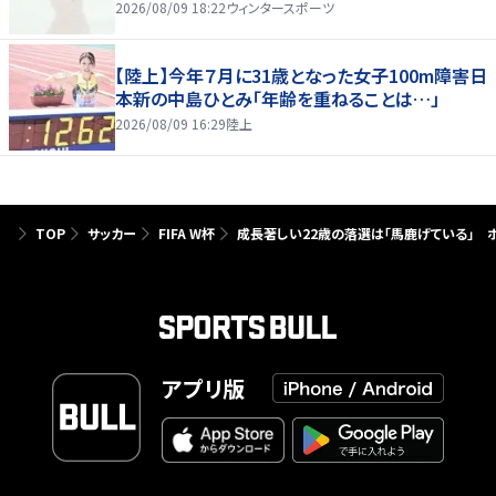
2026/08/09 18:22
ウィンタースポーツ
【陸上】今年７月に31歳となった女子100m障害日
本新の中島ひとみ「年齢を重ねることは…」
2026/08/09 16:29
陸上
TOP
サッカー
FIFA W杯
成長著しい22歳の落選は「馬鹿げている」 
アプリ版