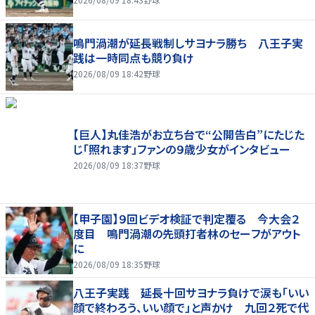
鳴門渦潮が延長戦制しサヨナラ勝ち 八王子実
践は一時同点も競り負け
2026/08/09 18:42
野球
【巨人】丸佳浩がお立ち台で“公開告白”にたじた
じ「照れます」ファンの９歳少女がインタビュー
2026/08/09 18:37
野球
【甲子園】９回ビデオ検証で判定覆る 今大会２
度目 鳴門渦潮の先頭打者林のセーフがアウト
に
2026/08/09 18:35
野球
八王子実践 延長十回サヨナラ負けで涙も「いい
顔で終わろう、いい顔で」と声かけ 九回２死で代