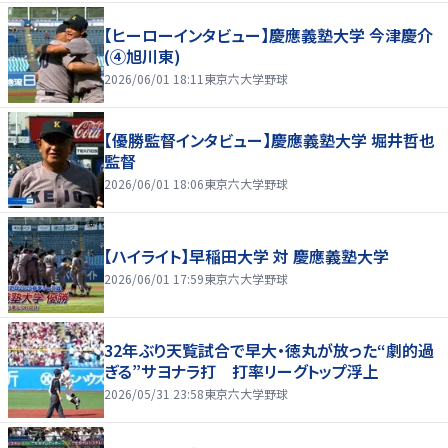
【ヒーローインタビュー】慶應義塾大学 今津慶介
(④旭川東)
2026/06/01 18:11
東京六大学野球
【優勝監督インタビュー】慶應義塾大学 堀井哲也
監督
2026/06/01 18:06
東京六大学野球
【ハイライト】早稲田大学 対 慶應義塾大学
2026/06/01 17:59
東京六大学野球
32年ぶり天覧試合で早大・徳丸が放った“劇的過
ぎる”サヨナラ打 打率リーグトップ浮上
2026/05/31 23:58
東京六大学野球