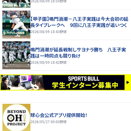
2026/08/09 18:50
野球
【甲子園】鳴門渦潮－八王子実践は今大会初の延
長タイブレークへ ９回に八王子実践が追いつく
2026/08/09 18:43
野球
鳴門渦潮が延長戦制しサヨナラ勝ち 八王子実
践は一時同点も競り負け
2026/08/09 18:42
野球
球心会公式アプリ提供開始！
2026/05/27 00:00
野球