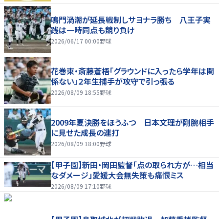
鳴門渦潮が延長戦制しサヨナラ勝ち 八王子実
践は一時同点も競り負け
2026/06/17 00:00
野球
花巻東・斎藤蒼梧「グラウンドに入ったら学年は関
係ない」２年生捕手が攻守で引っ張る
2026/08/09 18:55
野球
2009年夏決勝をほうふつ 日本文理が剛腕相手
に見せた成長の連打
2026/08/09 18:00
野球
【甲子園】新田・岡田監督「点の取られ方が…相当
なダメージ」愛媛大会無失策も痛恨ミス
2026/08/09 17:10
野球