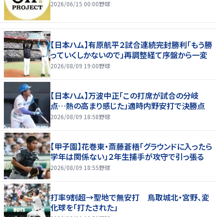
2026/06/15 00:00
野球
【日本ハム】有原航平２試合連続完封勝利「もう勝
っていくしかないので」再調整経て序盤から一変
2026/08/09 19:00
野球
【日本ハム】万波中正「この打席が試合の分岐
点…熱の高まり感じた」適時内野安打で決勝点
2026/08/09 18:58
野球
【甲子園】花巻東・斎藤蒼梧「グラウンドに入ったら
学年は関係ない」２年生捕手が攻守で引っ張る
2026/08/09 18:55
野球
打率9割超→聖地で無安打 鳥取城北・宮野、変
化球を「打たされた」