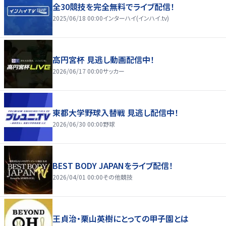
全30競技を完全無料でライブ配信！
2025/06/18 00:00
インターハイ(インハイ.tv)
高円宮杯 見逃し動画配信中！
2026/06/17 00:00
サッカー
東都大学野球入替戦 見逃し配信中！
2026/06/30 00:00
野球
BEST BODY JAPANをライブ配信！
2026/04/01 00:00
その他競技
王貞治・栗山英樹にとっての甲子園とは