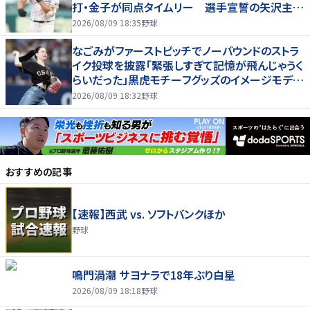
打・金子が同点タイムリー 選手宣誓の矢沢主将
は大号泣
2026/08/09 18:35
野球
なごみがファーストピッチでノーバウンドのストラ
イク投球を披露「緊張しすぎて記憶が飛んじゃうく
らいだった」黒虎モチーフグッズのイメージモデル
を務める
2026/08/09 18:32
野球
おすすめの記事
【速報】西武 vs. ソフトバンクほか
野球
鳴門渦潮 サヨナラで18年ぶり白星
2026/08/09 18:18
野球