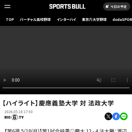
今日の予定
TOP
バーチャル高校野球
インターハイ
東京六大学野球
dodaSPO
（新しいタブ
【ハイライト】慶應義塾大学 対 法政大学
2026.05.18 17:50
【第6週 5/18(月)】第1試合結果⚾慶大 12 - 4 法大勝：渡辺