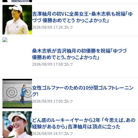
吉澤柚月の初Vに全英女王・桑木志帆も祝福「ゆ
づづ 優勝おめでとう かっこよかった」
2026/08/09 17:26
ゴルフ
桑木志帆が吉沢柚月の初優勝を祝福「ゆづづ
優勝おめでとう。かっこよかった」
2026/08/09 17:08
ゴルフ
女性ゴルファーのための10分間ゴルフトレーニン
グ！
2026/08/09 17:00
ゴルフ
どん底のルーキーイヤーから2年 「今思えば、あの
経験があるから」吉澤柚月は頂点に立った
2026/08/09 16:57
ゴルフ