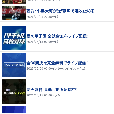
西武・小島大河が逆転HRで連敗止める
2026/08/08 20:38
野球
夏の甲子園 全試合無料ライブ配信！
2026/04/13 00:00
野球
全30競技を完全無料でライブ配信！
2025/06/20 00:00
インターハイ(インハイ.tv)
高円宮杯 見逃し動画配信中！
2026/06/17 00:00
サッカー