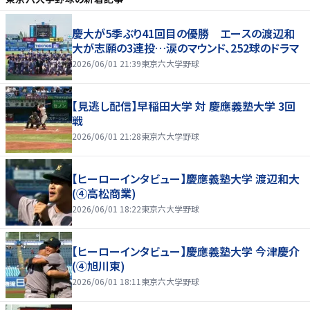
慶大が5季ぶり41回目の優勝 エースの渡辺和
大が志願の3連投…涙のマウンド、252球のドラマ
2026/06/01 21:39
東京六大学野球
【見逃し配信】早稲田大学 対 慶應義塾大学 3回
戦
2026/06/01 21:28
東京六大学野球
【ヒーローインタビュー】慶應義塾大学 渡辺和大
(④高松商業)
2026/06/01 18:22
東京六大学野球
【ヒーローインタビュー】慶應義塾大学 今津慶介
(④旭川東)
2026/06/01 18:11
東京六大学野球