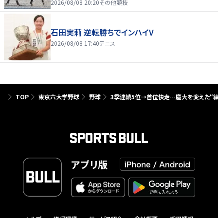
2026/08/08 20:20
その他競技
石田実莉 逆転勝ちでインハイV
2026/08/08 17:40
テニス
TOP
東京六大学野球
野球
3季連続5位→首位快走…慶大を変えた“練
アプリ版