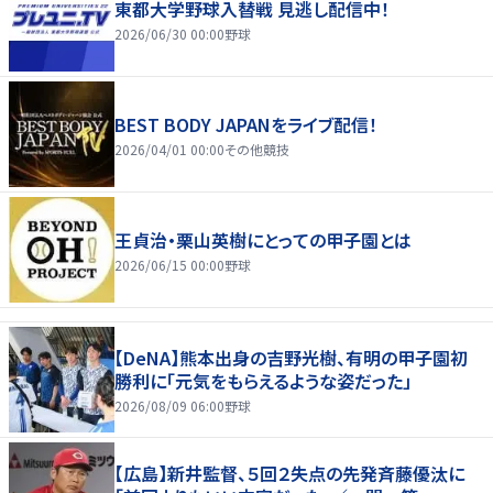
東都大学野球入替戦 見逃し配信中！
2026/06/30 00:00
野球
BEST BODY JAPANをライブ配信！
2026/04/01 00:00
その他競技
王貞治・栗山英樹にとっての甲子園とは
2026/06/15 00:00
野球
【DeNA】熊本出身の吉野光樹、有明の甲子園初
勝利に「元気をもらえるような姿だった」
2026/08/09 06:00
野球
【広島】新井監督、５回２失点の先発斉藤優汰に