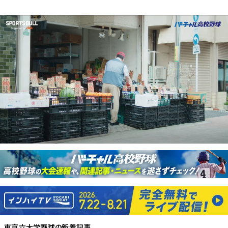
東京六大学野球
の新着記事