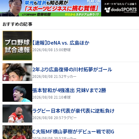
おすすめの記事
【速報】DeNA vs. 広島ほか
2026/08/08 15:00
野球
2年ぶり広島復帰の川村拓夢がゴール
2026/08/08 21:52
サッカー
張本智和が4強進出 兄妹Vまで2勝
2026/08/08 21:10
卓球
ラグビー日本代表が豪代表に逆転負け
2026/08/08 20:57
ラグビー
C大阪MF横山夢樹がデビュー戦で初G
2026/08/08 20:52
サッカー