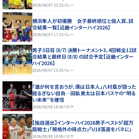
2026/08/07 22:22
バレー
横浜隼人が初優勝 女子最終順位と個人賞、試
合結果一覧【近畿インターハイ2026】
2026/08/07 17:23
バレー
男子3日目（8/7）決勝トーナメント3、4回戦全12試
合結果と最終日（8/8）の試合予定【近畿インター
ハイ2026】
2026/08/07 15:25
バレー
「誰が何を言おうが、僕は日本人」八村塁が語った
揺るぎない自負…田臥勇太は日本バスケの“明る
い未来”を確信
2026/08/08 18:36
バスケ
【独自選出】インターハイ2026男子ベスト5「超万
能戦士」「規格外の得点力」「U18落選をバネに」
2026/08/08 18:00
バスケ