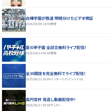
白樺学園が敗退 明暗分けたビデオ検証
2026/08/08 16:00
野球
夏の甲子園 全試合無料ライブ配信！
2026/04/14 00:00
野球
全30競技を完全無料でライブ配信！
2025/06/21 00:00
インターハイ(インハイ.tv)
高円宮杯 見逃し動画配信中！
2026/06/17 00:00
サッカー