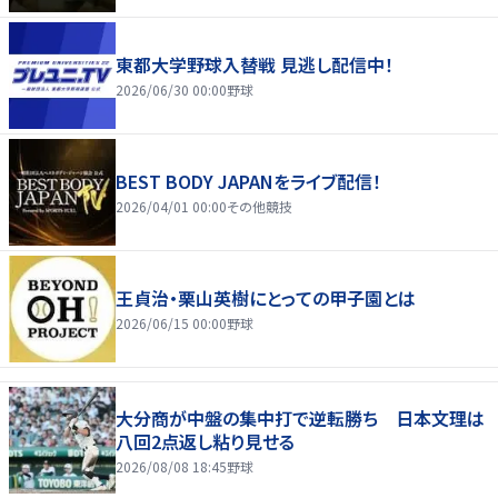
東都大学野球入替戦 見逃し配信中！
2026/06/30 00:00
野球
BEST BODY JAPANをライブ配信！
2026/04/01 00:00
その他競技
王貞治・栗山英樹にとっての甲子園とは
2026/06/15 00:00
野球
大分商が中盤の集中打で逆転勝ち 日本文理は
八回2点返し粘り見せる
2026/08/08 18:45
野球