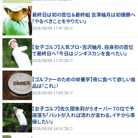
最終日は初の首位＆最終組 吉澤柚月は初優勝へ
「やるべきことをやりたい」
2026/08/08 17:47
ゴルフ
【女子ゴルフ】人気プロ・吉沢柚月、自身初の首位
で最終日へ「今日はジンギスカンを食べたい」
2026/08/08 17:35
ゴルフ
【ゴルファーのための栄養学】夜に食べて欲しい食
品は『これ』！
2026/08/08 17:00
ゴルフ
【女子ゴルフ】佐久間朱莉が５オーバー７０位で予
選落ち「パットが入れば流れが変わる。イチから準
備したい」
2026/08/08 16:51
ゴルフ