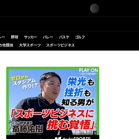
レー
野球
サッカー
バレー
バスケ
ゴルフ
の他競技
大学スポーツ
スポーツビジネス