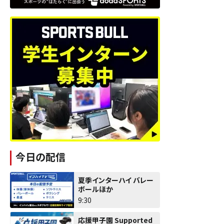
今日の配信
夏季インターハイ バレー
ボールほか
9:30
応援甲子園 Supported