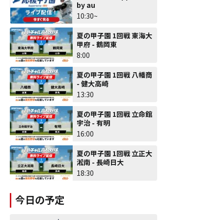
by au
10:30~
夏の甲子園 1回戦 東海大
甲府 - 鶴岡東
8:00
夏の甲子園 1回戦 八幡商
- 健大高崎
13:30
夏の甲子園 1回戦 立命館
宇治 - 有明
16:00
夏の甲子園 1回戦 立正大
淞南 - 長崎日大
18:30
今日の予定