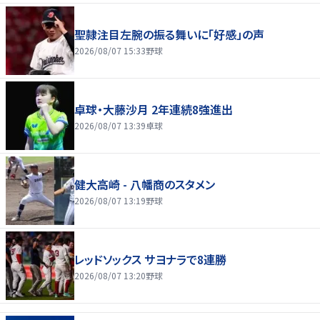
聖隷注目左腕の振る舞いに「好感」の声
2026/08/07 15:33
野球
卓球・大藤沙月 2年連続8強進出
2026/08/07 13:39
卓球
健大高崎 - 八幡商のスタメン
2026/08/07 13:19
野球
レッドソックス サヨナラで8連勝
2026/08/07 13:20
野球