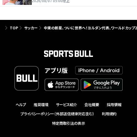
を引っ張る…夏合宿特集第１弾、国学院大
2026/08/07 05:00
陸上
TOP
サッカー
中東の新星、ついに世界へ！ヨルダン代表、ワールドカップ2
アプリ版
ヘルプ
推奨環境
サービス紹介
会社概要
採用情報
プライバシーポリシー（外部送信規律対応含む）
利用規約
特定商取引法の表示