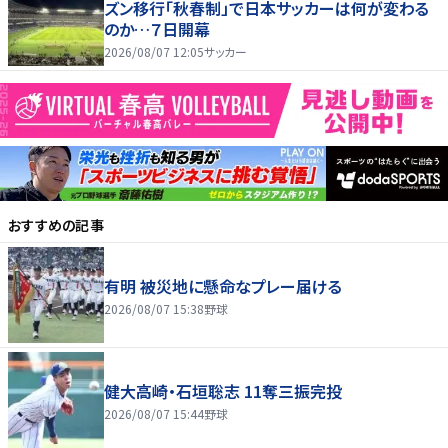
ズン移行「秋春制」で日本サッカーは何が変わる
のか…７日開幕
2026/08/07 12:05
サッカー
おすすめの記事
有明 被災地に懸命なプレー届ける
2026/08/07 15:38
野球
健大高崎・石垣聡志 11奪三振完投
2026/08/07 15:44
野球