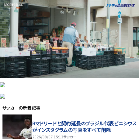
サッカー
の新着記事
Rマドリードと契約延長のブラジル代表ビニシウス
がインスタグラムの写真をすべて削除
2026/08/07 15:13
サッカー