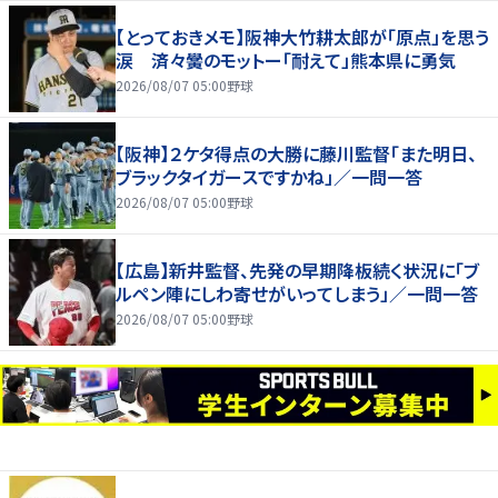
【とっておきメモ】阪神大竹耕太郎が「原点」を思う
涙 済々黌のモットー「耐えて」熊本県に勇気
2026/08/07 05:00
野球
【阪神】２ケタ得点の大勝に藤川監督「また明日、
ブラックタイガースですかね」／一問一答
2026/08/07 05:00
野球
【広島】新井監督、先発の早期降板続く状況に「ブ
ルペン陣にしわ寄せがいってしまう」／一問一答
2026/08/07 05:00
野球