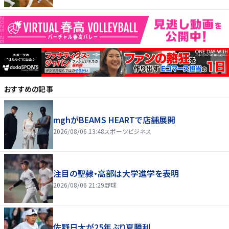
おすすめの記事
mghがBEAMS HEARTで店舗展開
2026/08/06 13:48
スポーツビジネス
注目の聖隷・高部は大学進学を表明
2026/08/06 21:29
野球
佐野日大が25年ぶり夏勝利