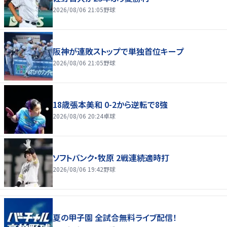
2026/08/06 21:05
野球
阪神が連敗ストップで単独首位キープ
2026/08/06 21:05
野球
18歳張本美和 0-2から逆転で8強
2026/08/06 20:24
卓球
ソフトバンク・牧原 2戦連続適時打
2026/08/06 19:42
野球
夏の甲子園 全試合無料ライブ配信！