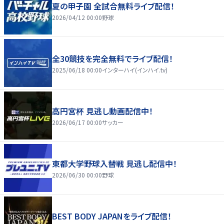
夏の甲子園 全試合無料ライブ配信！
2026/04/12 00:00
野球
全30競技を完全無料でライブ配信！
2025/06/18 00:00
インターハイ(インハイ.tv)
高円宮杯 見逃し動画配信中！
2026/06/17 00:00
サッカー
東都大学野球入替戦 見逃し配信中！
2026/06/30 00:00
野球
BEST BODY JAPANをライブ配信！