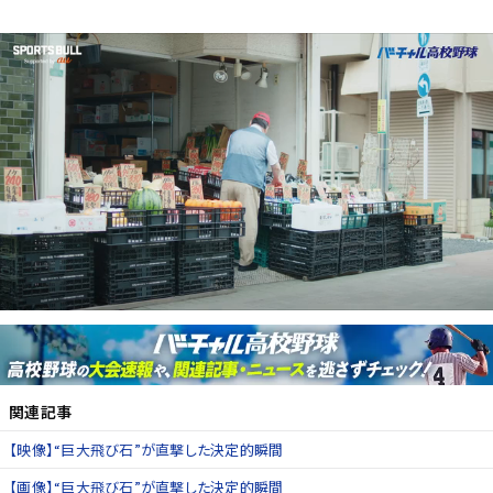
関連記事
【映像】“巨大飛び石”が直撃した決定的瞬間
【画像】“巨大飛び石”が直撃した決定的瞬間