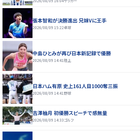
2026/08/09 16:04
サッカー
張本智和が決勝進出 兄妹Vに王手
2026/08/09 15:22
卓球
中島ひとみが再び日本新記録で優勝
2026/08/09 14:41
陸上
日本ハム有原 史上161人目1000奪三振
2026/08/09 14:41
野球
吉澤柚月 初優勝スピーチで感無量
2026/08/09 14:33
ゴルフ