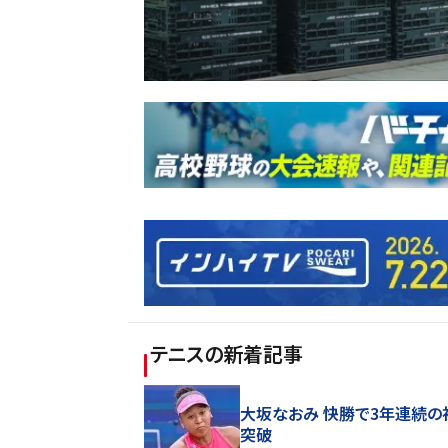
テニス
の新着記事
大坂なおみ 快勝で3年連続の
突破