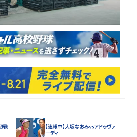
初戦
【速報中】大坂なおみvsアドゥヴァ
ーディ