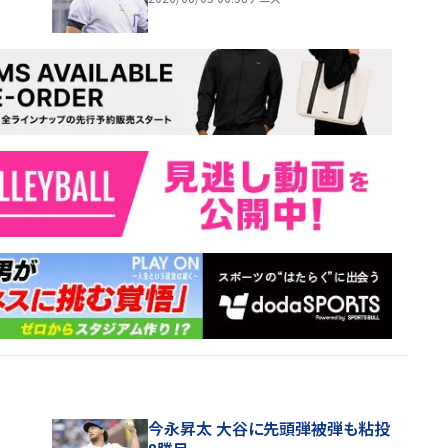
今永昇太 大谷に先頭弾被弾も粘投