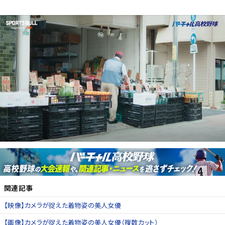
関連記事
【映像】カメラが捉えた着物姿の美人女優
【画像】カメラが捉えた着物姿の美人女優（複数カット）