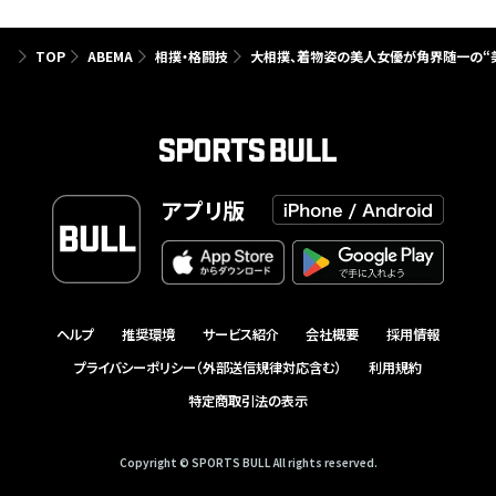
TOP
ABEMA
相撲・格闘技
大相撲、着物姿の美人女優が角界随一の“美
アプリ版
ヘルプ
推奨環境
サービス紹介
会社概要
採用情報
プライバシーポリシー（外部送信規律対応含む）
利用規約
特定商取引法の表示
Copyright © SPORTS BULL All rights reserved.