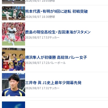
2026/08/07 18:05
野球
熊本代表・有明が9回に逆転 初戦突破
2026/08/07 18:30
野球
鹿島の現役高校生・吉田湊海がスタメン
2026/08/07 17:53
サッカー
横浜隼人が初優勝 高総体バレー女子
2026/08/07 17:23
バレーボール
三井寺 眞 J1史上最年少開幕先発
2026/08/07 17:31
サッカー