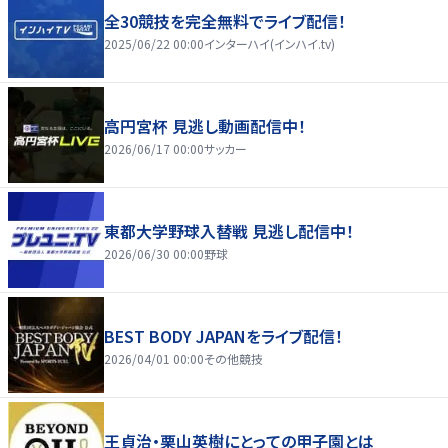
全30競技を完全無料でライブ配信！
2025/06/22 00:00
インターハイ(インハイ.tv)
高円宮杯 見逃し動画配信中！
2026/06/17 00:00
サッカー
東都大学野球入替戦 見逃し配信中！
2026/06/30 00:00
野球
BEST BODY JAPANをライブ配信！
2026/04/01 00:00
その他競技
王貞治・栗山英樹にとっての甲子園とは