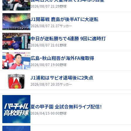
2026/08/07 21:29
野球
J1開幕戦 鹿島が後半ATに大逆転
2026/08/07 21:37
サッカー
中日が逆転勝ちで4連勝 9回に適時打
2026/08/07 21:01
野球
広島・秋山翔吾が海外FA権取得
2026/08/07 19:00
野球
J1浦和はサビオ退場後に2失点
2026/08/07 20:35
サッカー
夏の甲子園 全試合無料ライブ配信！
2026/04/15 00:00
野球