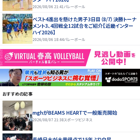
2026/08/06 21:41
バレーボール
ベスト4進出を懸けた男子3日目（8/7）決勝トーナ
メント3、4回戦全12試合をご紹介【近畿インター
ハイ2026】
2026/08/06 18:44
バレーボール
おすすめの記事
mghがBEAMS HEARTで一般販売開始
2026/08/07 21:38
スポーツビジネス
長崎日大が大量得点で15年ぶり白星