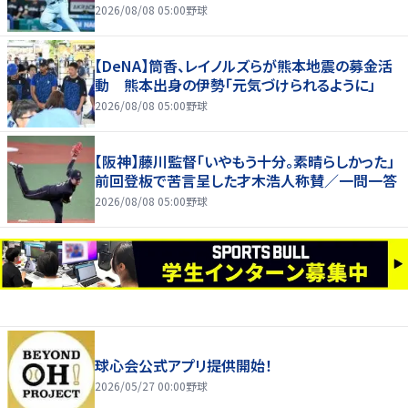
2026/08/08 05:00
野球
【DeNA】筒香、レイノルズらが熊本地震の募金活
動 熊本出身の伊勢「元気づけられるように」
2026/08/08 05:00
野球
【阪神】藤川監督「いやもう十分。素晴らしかった」
前回登板で苦言呈した才木浩人称賛／一問一答
2026/08/08 05:00
野球
球心会公式アプリ提供開始！
2026/05/27 00:00
野球